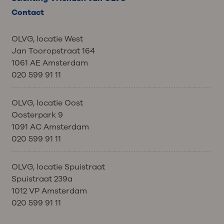
Contact
OLVG, locatie West
Jan Tooropstraat 164
1061 AE Amsterdam
020 599 91 11
OLVG, locatie Oost
Oosterpark 9
1091 AC Amsterdam
020 599 91 11
OLVG, locatie Spuistraat
Spuistraat 239a
1012 VP Amsterdam
020 599 91 11