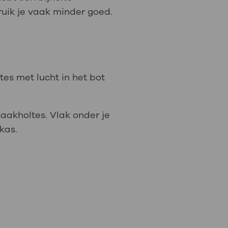
 ruik je vaak minder goed.
mtes met lucht in het bot
kaakholtes. Vlak onder je
kas.