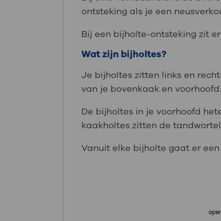
ontsteking als je een neusverk
Bij een bijholte-ontsteking zit er
Wat zijn bijholtes?
Je bijholtes zitten links en rech
van je bovenkaak en voorhoofd
De bijholtes in je voorhoofd het
kaakholtes zitten de tandwortel
Vanuit elke bijholte gaat er ee