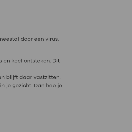
eestal door een virus,
 en keel ontsteken. Dit
n blijft daar vastzitten.
 in je gezicht. Dan heb je