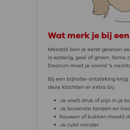
Wat merk je bij een
Meestal ben je eerst gewoon verk
is waterig, geel of groen. Soms zi
Daarom moet je vooral 's nacht
Bij een bijholte-ontsteking krij
deze klachten er extra bij:
Je voelt druk of pijn in je 
Je bovenste tanden en kiez
Kauwen of bukken maakt de 
Je ruikt minder.