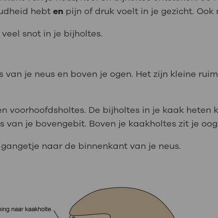
oudheid hebt
en
pijn of druk voelt in je gezicht. Ook
 veel snot in je bijholtes.
ts van je neus en boven je ogen. Het zijn kleine rui
.
en voorhoofdsholtes. De bijholtes in je kaak heten 
s van je bovengebit. Boven je kaakholtes zit je oog
n gangetje naar de binnenkant van je neus.