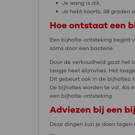
Je wang is dik.
Je hebt koorts: 38 graden o
Hoe ontstaat een b
Een bijholte-ontsteking begint
soms door een bacterie.
Door de verkoudheid gaat het la
laagje heet slijmvlies. Het laag
Dit gebeurt ook in de bijholtes. 
De bijholtes worden te vol. Als er
een bijholte-ontsteking.
Adviezen bij een b
Deze dingen kun je doen tegen d