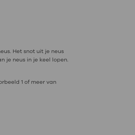
eus. Het snot uit je neus
an je neus in je keel lopen.
oorbeeld 1 of meer van