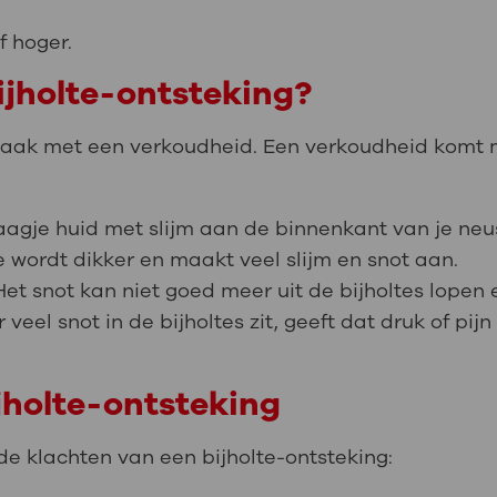
f hoger.
ijholte-ontsteking?
 vaak met een verkoudheid. Een verkoudheid komt m
agje huid met slijm aan de binnenkant van je neus
je wordt dikker en maakt veel slijm en snot aan.
Het snot kan niet goed meer uit de bijholtes lopen e
 veel snot in de bijholtes zit, geeft dat druk of pijn
ijholte-ontsteking
e klachten van een bijholte-ontsteking: