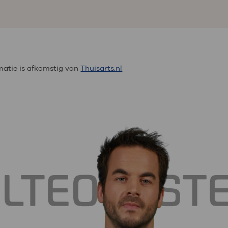
atie is afkomstig van
Thuisarts.nl