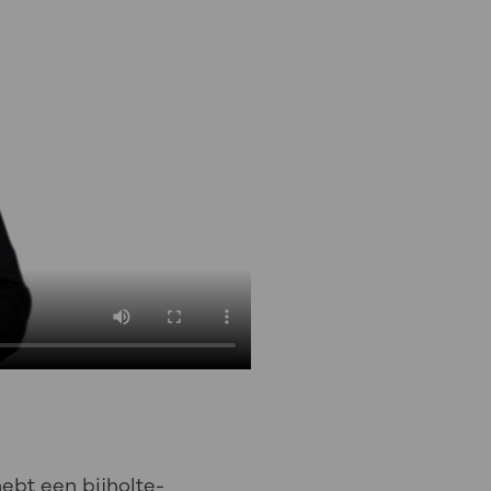
hebt een bijholte-