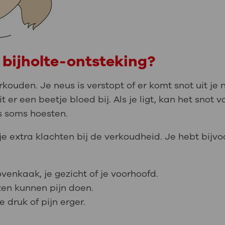
 bijholte-ontsteking?
ouden. Je neus is verstopt of er komt snot uit je n
t er een beetje bloed bij. Als je ligt, kan het snot v
s soms hoesten.
g je extra klachten bij de verkoudheid. Je hebt bijv
bovenkaak, je gezicht of je voorhoofd.
en kunnen pijn doen.
druk of pijn erger.