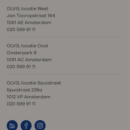
OLVG, locatie West
Jan Tooropstraat 164
1061 AE Amsterdam
020 599 91 11
OLVG, locatie Oost
Oosterpark 9
1091 AC Amsterdam
020 599 91 11
OLVG, locatie Spuistraat
Spuistraat 239a
1012 VP Amsterdam
020 599 91 11