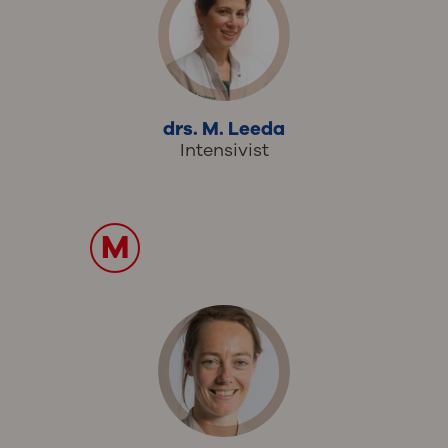
drs. M. Leeda
Intensivist
M