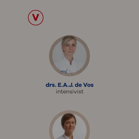
V
drs. E.A.J. de Vos
intensivist