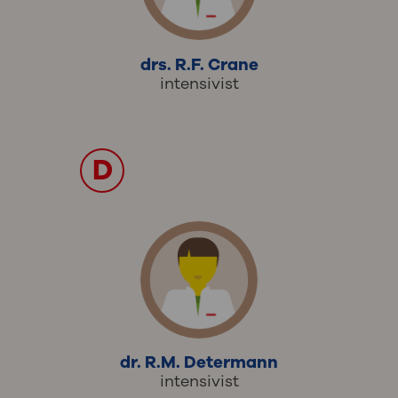
drs. R.F. Crane
intensivist
D
dr. R.M. Determann
intensivist