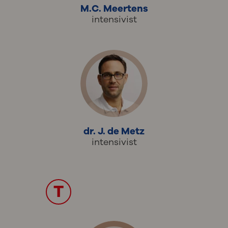
M.C. Meertens
intensivist
dr. J. de Metz
intensivist
T