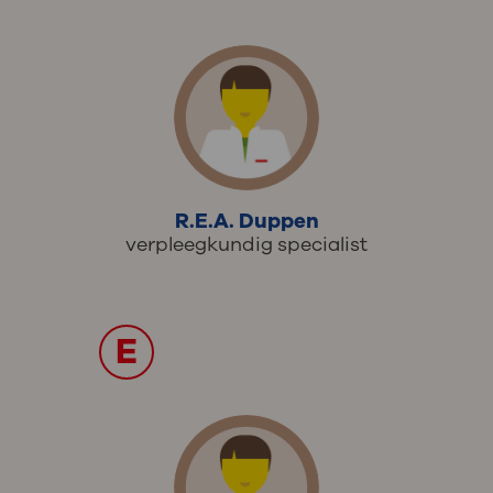
R.E.A. Duppen
verpleegkundig specialist
E