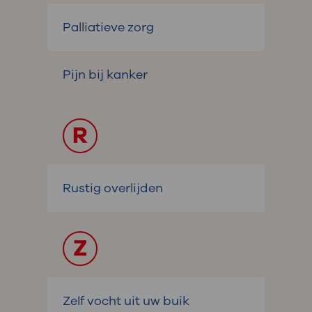
Palliatieve zorg
Pijn bij kanker
R
Rustig overlijden
Z
Zelf vocht uit uw buik