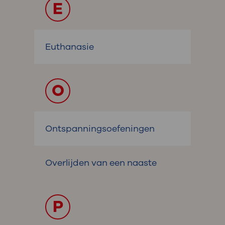
E
Euthanasie
O
Ontspanningsoefeningen
Overlijden van een naaste
P