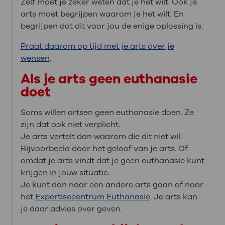
Zelf moet je zeker weten dat je het wilt. Ook je
arts moet begrijpen waarom je het wilt. En
begrijpen dat dit voor jou de enige oplossing is.
Praat daarom op tijd met je arts over je
wensen
.
Als je arts geen euthanasie
doet
Soms willen artsen geen euthanasie doen. Ze
zijn dat ook niet verplicht.
Je arts vertelt dan waarom die dit niet wil.
Bijvoorbeeld door het geloof van je arts. Of
omdat je arts vindt dat je geen euthanasie kunt
krijgen in jouw situatie.
Je kunt dan naar een andere arts gaan of naar
het
Expertisecentrum Euthanasie
. Je arts kan
je daar advies over geven.