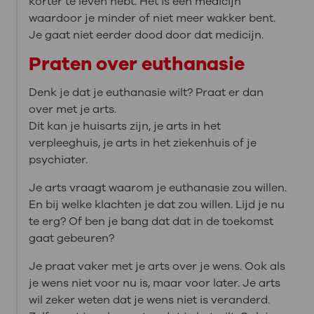
korter te leven hebt. Het is een medicijn
waardoor je minder of niet meer wakker bent.
Je gaat niet eerder dood door dat medicijn.
Praten over euthanasie
Denk je dat je euthanasie wilt? Praat er dan
over met je arts.
Dit kan je huisarts zijn, je arts in het
verpleeghuis, je arts in het ziekenhuis of je
psychiater.
Je arts vraagt waarom je euthanasie zou willen.
En bij welke klachten je dat zou willen. Lijd je nu
te erg? Of ben je bang dat dat in de toekomst
gaat gebeuren?
Je praat vaker met je arts over je wens. Ook als
je wens niet voor nu is, maar voor later. Je arts
wil zeker weten dat je wens niet is veranderd.