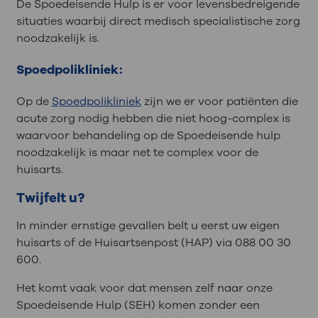
De Spoedeisende Hulp is er voor levensbedreigende
situaties waarbij direct medisch specialistische zorg
noodzakelijk is.
Spoedpolikliniek:
Op de
Spoedpolikliniek
zijn we er voor patiënten die
acute zorg nodig hebben die niet hoog-complex is
waarvoor behandeling op de Spoedeisende hulp
noodzakelijk is maar net te complex voor de
huisarts.
Twijfelt u?
In minder ernstige gevallen belt u eerst uw eigen
huisarts of de Huisartsenpost (HAP) via 088 00 30
600.
Het komt vaak voor dat mensen zelf naar onze
Spoedeisende Hulp (SEH) komen zonder een