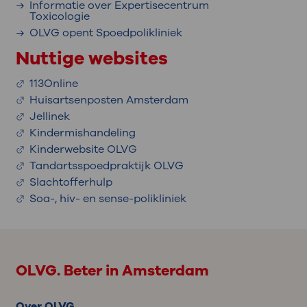
Informatie over Expertisecentrum
Toxicologie
OLVG opent Spoedpolikliniek
Nuttige websites
113Online
Huisartsenposten Amsterdam
Jellinek
Kindermishandeling
Kinderwebsite OLVG
Tandartsspoedpraktijk OLVG
Slachtofferhulp
Soa-, hiv- en sense-polikliniek
OLVG. Beter in Amsterdam
Over OLVG