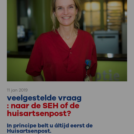
11 jan 2019
veelgestelde vraag
: naar de SEH of de
huisartsenpost?
In principe belt u áltijd eerst de
Huisartsenpost.