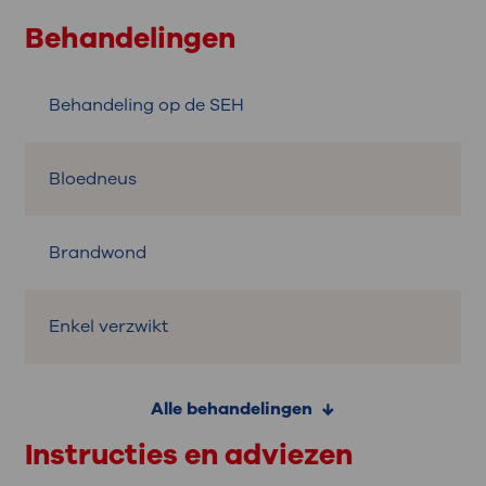
Behandelingen
Behandeling op de SEH
Bloedneus
Brandwond
Enkel verzwikt
Alle behandelingen
Instructies en adviezen