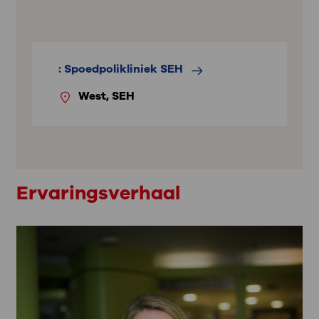
: Spoedpolikliniek SEH
West, SEH
Ervaringsverhaal