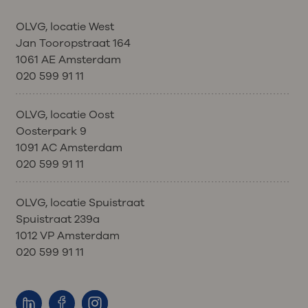
OLVG, locatie West
Jan Tooropstraat 164
1061 AE Amsterdam
020 599 91 11
OLVG, locatie Oost
Oosterpark 9
1091 AC Amsterdam
020 599 91 11
OLVG, locatie Spuistraat
Spuistraat 239a
1012 VP Amsterdam
020 599 91 11