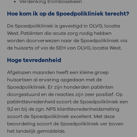
Verdenking trombosebeen
Hoe kom ik op de Spoedpolikliniek terecht?
De Spoedpolikliniek is gevestigd in OLVG, locatie
West. Patiënten die acute zorg nodig hebben
worden doorverwezen naar de Spoedpolikliniek via
de huisarts of via de SEH van OLVG, locatie West.
Hoge tevredenheid
Afgelopen maanden heeft een kleine groep
huisartsen al ervaring opgedaan met de
Spoedpolikliniek. Er zijn honderden patiënten
doorgestuurd en de reacties zijn zeer positief. Op
patiënttevredenheid scoort de Spoedpolikliniek een
9,2 en bij de zgn. NPS klanttevredenheidsmeting
scoort de Spoedpolikliniek excellent. Met deze
beoordeling scoort de Spoedpolikliniek ver boven
het landelijk gemiddelde.