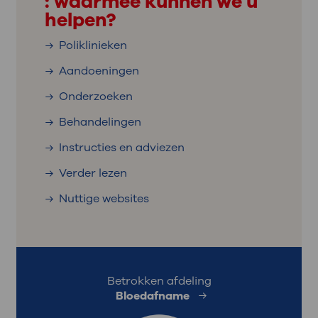
: waarmee kunnen we u
helpen?
Poliklinieken
Aandoeningen
Onderzoeken
Behandelingen
Instructies en adviezen
Verder lezen
Nuttige websites
Betrokken afdeling
Bloedafname