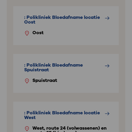
: Polikliniek Bloedafname locatie
Oost
Oost
: Polikliniek Bloedafname
Spuistraat
Spuistraat
: Polikliniek Bloedafname locatie
West
West, route 24 (volwassenen) en