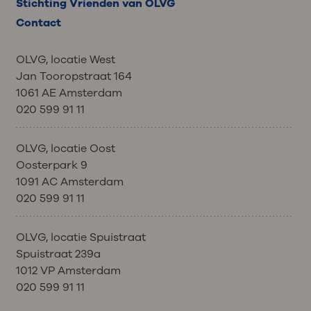
Stichting Vrienden van OLVG
Contact
OLVG, locatie West
Jan Tooropstraat 164
1061 AE Amsterdam
020 599 91 11
OLVG, locatie Oost
Oosterpark 9
1091 AC Amsterdam
020 599 91 11
OLVG, locatie Spuistraat
Spuistraat 239a
1012 VP Amsterdam
020 599 91 11