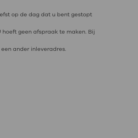
iefst op de dag dat u bent gestopt
U hoeft geen afspraak te maken. Bij
r een ander inleveradres.