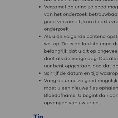
Verzamel de urine zo goed mogel
van het onderzoek betrouwbaar.
goed verzamelt, kan de arts v
onderzoek.
Als u de volgende ochtend opst
wel op. Dit is de laatste urine d
belangrijk dat u dit op ongeveer
doet als de vorige dag. Dus als
uur bent opgestaan, doe dat da
Schrijf de datum en tijd waarop 
Vang de urine zo goed mogelijk o
moet u een nieuwe fles ophalen 
Bloedafname. U begint dan op
opvangen van uw urine.
Tip