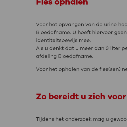
Fles ophalen
Voor het opvangen van de urine heeft
Bloedafname. U hoeft hiervoor gee
identiteitsbewijs mee.
Als u denkt dat u meer dan 3 liter pe
afdeling Bloedafname.
Voor het ophalen van de fles(sen) n
Zo bereidt u zich voor
Tijdens het onderzoek mag u gewoon