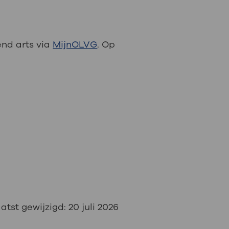
end arts via
MijnOLVG
. Op
atst gewijzigd:
20 juli 2026