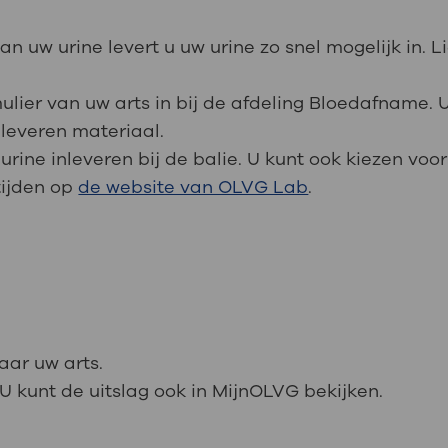
 uw urine levert u uw urine zo snel mogelijk in. L
lier van uw arts in bij de afdeling Bloedafname. 
nleveren materiaal.
urine inleveren bij de balie. U kunt ook kiezen voo
tijden op
de website van OLVG Lab
.
aar uw arts.
 U kunt de uitslag ook in MijnOLVG bekijken.