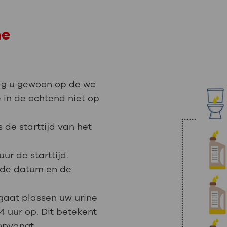
ne
mag u gewoon op de wc
e in de ochtend niet op
s de starttijd van het
uur de starttijd.
es de datum en de
 gaat plassen uw urine
24 uur op. Dit betekent
opvangt.