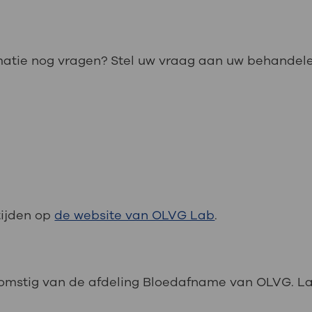
rmatie nog vragen? Stel uw vraag aan uw behandel
tijden op
de website van OLVG Lab
.
komstig van de afdeling Bloedafname van OLVG. La