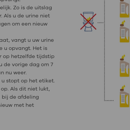
ijk. Zo is de uitslag
 Als u de urine niet
ragen om een nieuw
aat, vangt u uw urine
ie u opvangt. Het is
 op hetzelfde tijdstip
 u de vorige dag om 7
n nu weer.
u stopt op het etiket.
p. Als dit niet lukt,
bij de afdeling
nieuw met het