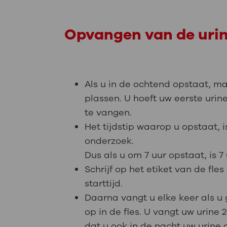
Opvangen van de uri
Als u in de ochtend opstaat, 
plassen. U hoeft uw eerste urin
te vangen.
Het tijdstip waarop u opstaat, i
onderzoek.
Dus als u om 7 uur opstaat, is 7 
Schrijf op het etiket van de fl
starttijd.
Daarna vangt u elke keer als u
op in de fles. U vangt uw urine 
dat u ook in de nacht uw urine 