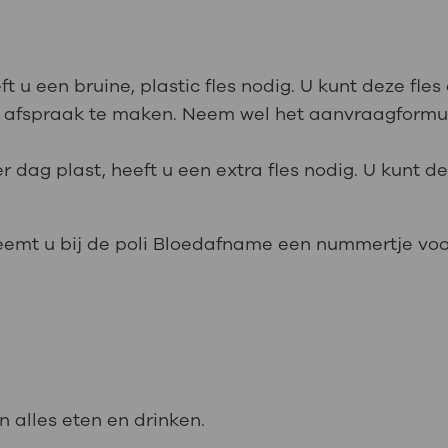
 u een bruine, plastic fles nodig. U kunt deze fles
n afspraak te maken. Neem wel het aanvraagformul
r dag plast, heeft u een extra fles nodig. U kunt de
eemt u bij de poli Bloedafname een nummertje voor
 alles eten en drinken.