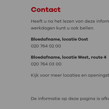
Contact
Heeft u na het lezen van deze info
werkdagen kunt u ook bellen.
Bloedafname, locatie Oost
020 764 02 00
Bloedafname, locatie West, route 4
020 764 03 00
Kijk voor meer locaties en openings
De informatie op deze pagina is af