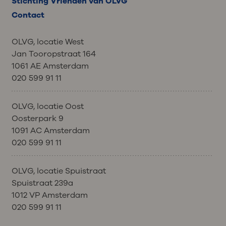
Stichting Vrienden van OLVG
Contact
OLVG, locatie West
Jan Tooropstraat 164
1061 AE Amsterdam
020 599 91 11
OLVG, locatie Oost
Oosterpark 9
1091 AC Amsterdam
020 599 91 11
OLVG, locatie Spuistraat
Spuistraat 239a
1012 VP Amsterdam
020 599 91 11