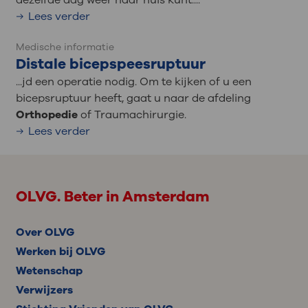
dezelfde dag weer naar huis kunt....
Lees verder
Medische informatie
Distale bicepspeesruptuur
...jd een operatie nodig. Om te kijken of u een
bicepsruptuur heeft, gaat u naar de afdeling
Orthopedie
of Traumachirurgie.
Lees verder
OLVG. Beter in Amsterdam
Over OLVG
Werken bij OLVG
Wetenschap
Verwijzers