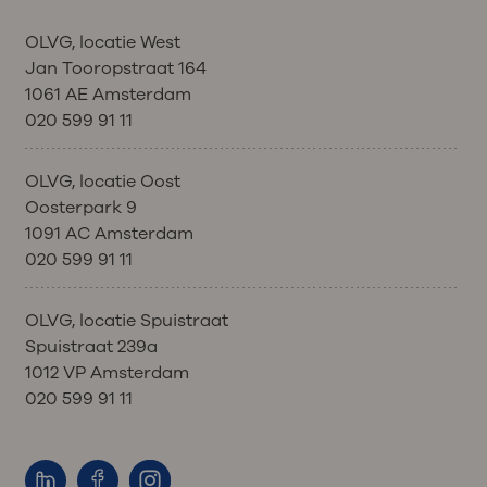
OLVG, locatie West
Jan Tooropstraat 164
1061 AE Amsterdam
020 599 91 11
OLVG, locatie Oost
Oosterpark 9
1091 AC Amsterdam
020 599 91 11
OLVG, locatie Spuistraat
Spuistraat 239a
1012 VP Amsterdam
020 599 91 11