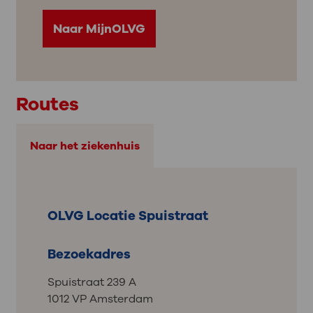
Naar MijnOLVG
Routes
Naar het ziekenhuis
OLVG Locatie Spuistraat
Bezoekadres
Spuistraat 239 A
1012 VP Amsterdam