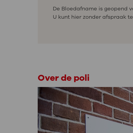
De Bloedafname is geopend van 0
U kunt hier zonder afspraak te
Over de poli