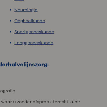
Neurologie
Oogheelkunde
Sportgeneeskunde
Longgeneeskunde
derhalvelijnszorg:
ografie
g waar u zonder afspraak terecht kunt: