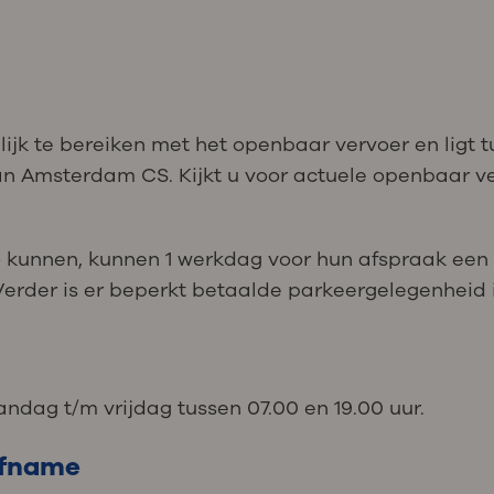
lijk te bereiken met het openbaar vervoer en ligt
van Amsterdam CS. Kijkt u voor actuele openbaar v
o kunnen, kunnen 1 werkdag voor hun afspraak een 
 Verder is er beperkt betaalde parkeergelegenheid
ndag t/m vrijdag tussen 07.00 en 19.00 uur.
afname