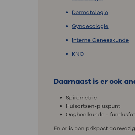
Dermatologie
Gynaecologie
Interne Geneeskunde
KNO
Daarnaast is er ook an
Spirometrie
Huisartsen-pluspunt
Oogheelkunde - fundusfot
En er is een prikpost aanwezi