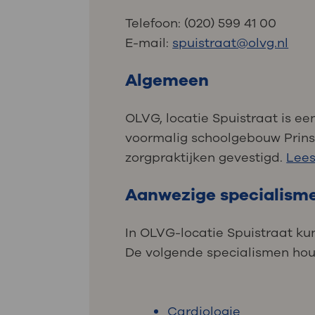
Telefoon: (020) 599 41 00
E-mail:
spuistraat@olvg.nl
Algemeen
OLVG, locatie Spuistraat is ee
voormalig schoolgebouw Prinse
zorgpraktijken gevestigd.
Lees
Aanwezige specialism
In OLVG-locatie Spuistraat kunt
De volgende specialismen hou
Cardiologie