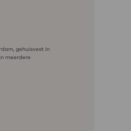
rdam, gehuisvest in
ijn meerdere