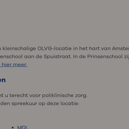
n kleinschalige OLVG-locatie in het hart van Amste
nschool aan de Spuistraat. In de Prinsenschool z
 hier meer.
en
 u terecht voor poliklinische zorg.
den spreekuur op deze locatie:
MDL