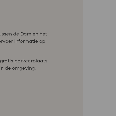
 tussen de Dam en het
ervoer informatie op
gratis parkeerplaats
 in de omgeving.