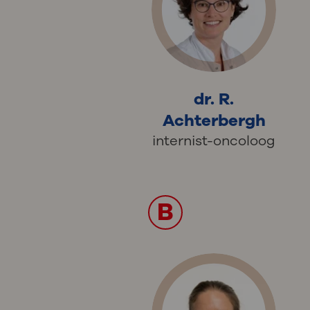
dr. R.
Achterbergh
internist-oncoloog
B