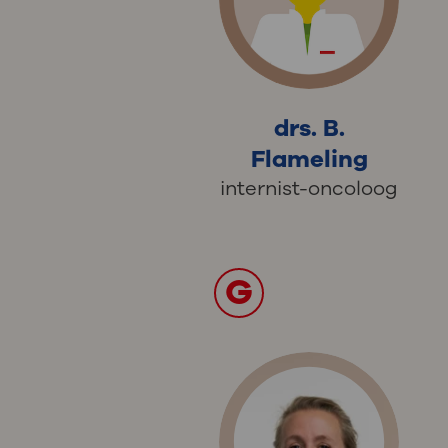
drs. B.
Flameling
internist-oncoloog
G