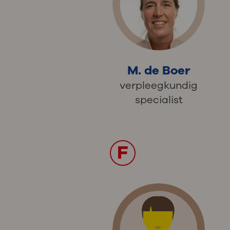
M. de Boer
verpleegkundig
specialist
F