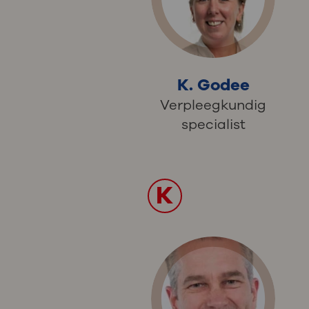
K. Godee
Verpleegkundig
specialist
K