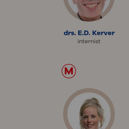
drs. E.D. Kerver
internist
M