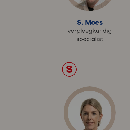
S. Moes
verpleegkundig
specialist
S