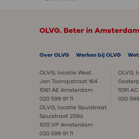
OLVG. Beter in Amsterda
Over OLVG
Werken bij OLVG
Wet
OLVG, locatie West
OLVG, l
Jan Tooropstraat 164
Ooster
1061 AE Amsterdam
1091 A
020 599 91 11
020 599 
OLVG, locatie Spuistraat
Spuistraat 239a
1012 VP Amsterdam
020 599 91 11