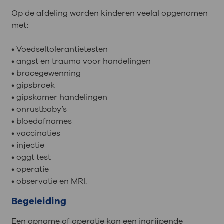
Op de afdeling worden kinderen veelal opgenomen
met:
• Voedseltolerantietesten
• angst en trauma voor handelingen
• bracegewenning
• gipsbroek
• gipskamer handelingen
• onrustbaby’s
• bloedafnames
• vaccinaties
• injectie
• oggt test
• operatie
• observatie en MRI.
Begeleiding
Een opname of operatie kan een ingrijpende