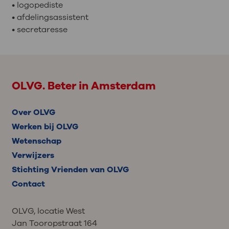
• logopediste
• afdelingsassistent
• secretaresse
OLVG. Beter in Amsterdam
Over OLVG
Werken bij OLVG
Wetenschap
Verwijzers
Stichting Vrienden van OLVG
Contact
OLVG, locatie West
Jan Tooropstraat 164