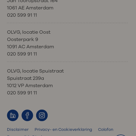
Jan Tooropstraat 164
1061 AE Amsterdam
020 599 91 11
OLVG, locatie Oost
Oosterpark 9
1091 AC Amsterdam
020 599 91 11
OLVG, locatie Spuistraat
Spuistraat 239a
1012 VP Amsterdam
020 599 91 11
Disclaimer
Privacy- en Cookieverklaring
Colofon