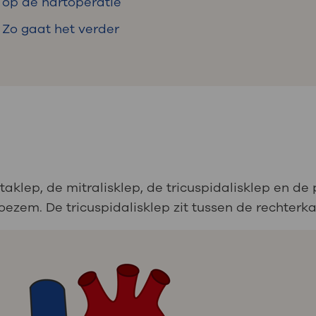
op de hartoperatie
Zo gaat het verder
taklep, de mitralisklep, de tricuspidalisklep en de 
oezem. De tricuspidalisklep zit tussen de rechter