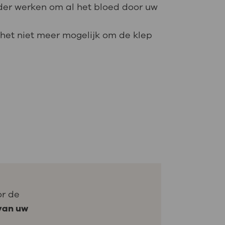
arder werken om al het bloed door uw
 het niet meer mogelijk om de klep
or de
van uw