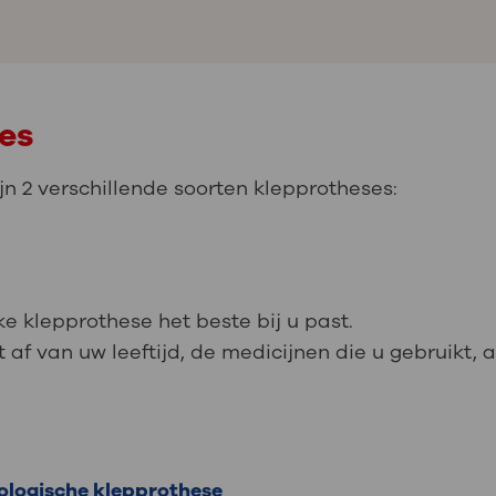
es
ijn 2 verschillende soorten klepprotheses:
 klepprothese het beste bij u past.
af van uw leeftijd, de medicijnen die u gebruikt, a
ologische klepprothese