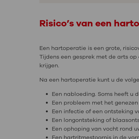
Risico’s van een hart
Een hartoperatie is een grote, risico
Tijdens een gesprek met de arts op d
krijgen.
Na een hartoperatie kunt u de volge
Een nabloeding. Soms heeft u d
Een probleem met het genezen
Een infectie of een ontsteking 
Een longontsteking of blaasonts
Een ophoping van vocht rond uw
Een hartritmestoornis in de vor