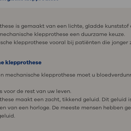
hese is gemaakt van een lichte, gladde kunststof 
mechanische klepprothese een duurzame keuze.
he klepprothese vooral bij patiënten die jonger z
e klepprothese
en mechanische klepprothese moet u bloedverdun
s voor de rest van uw leven.
ese maakt een zacht, tikkend geluid. Dit geluid i
kken van een horloge. De meeste mensen hebben ge
eluid.