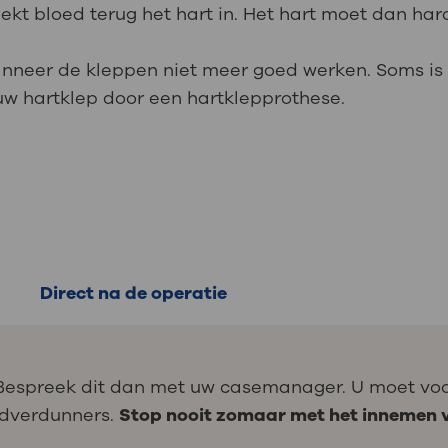
 lekt bloed terug het hart in. Het hart moet dan h
wanneer de kleppen niet meer goed werken. Soms is
uw hartklep door een hartklepprothese.
Direct na de operatie
Bespreek dit dan met uw casemanager. U moet vo
edverdunners.
Stop nooit zomaar met het innemen 