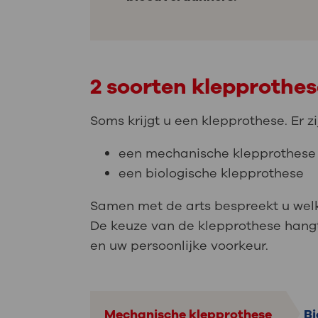
2 soorten klepprothes
Soms krijgt u een klepprothese. Er z
een mechanische klepprothese
een biologische klepprothese
Samen met de arts bespreekt u welke
De keuze van de klepprothese hangt 
en uw persoonlijke voorkeur.
Mechanische klepprothese
Bi