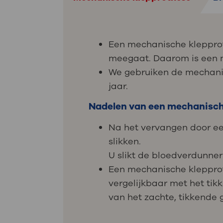
Een mechanische klepprot
meegaat. Daarom is een 
We gebruiken de mechanisc
jaar.
Nadelen van een mechanisch
Na het vervangen door e
slikken.
U slikt de bloedverdunner
Een mechanische klepproth
vergelijkbaar met het ti
van het zachte, tikkende g