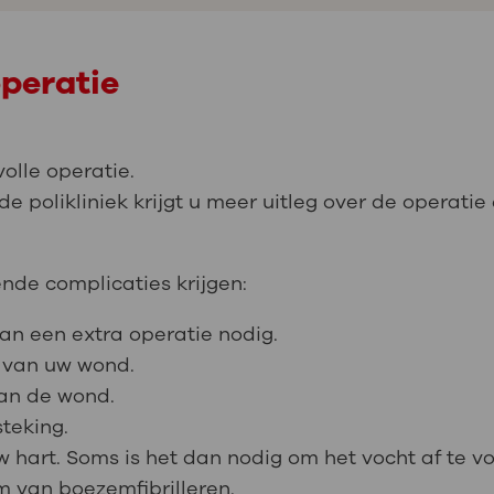
operatie
volle operatie.
e polikliniek krijgt u meer uitleg over de operatie
nde complicaties krijgen:
an een extra operatie nodig.
 van uw wond.
van de wond.
teking.
 hart. Soms is het dan nodig om het vocht af te vo
m van boezemfibrilleren.