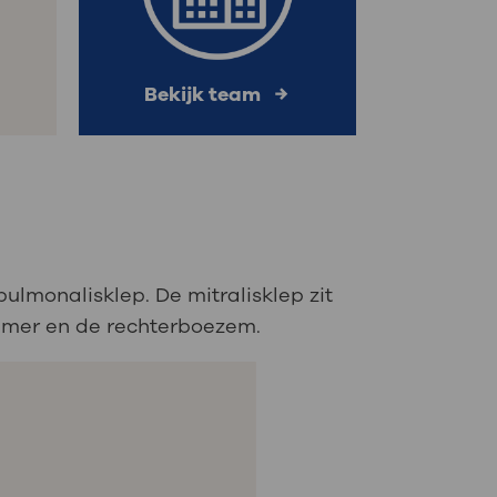
Bekijk team
pulmonalisklep. De mitralisklep zit
kamer en de rechterboezem.