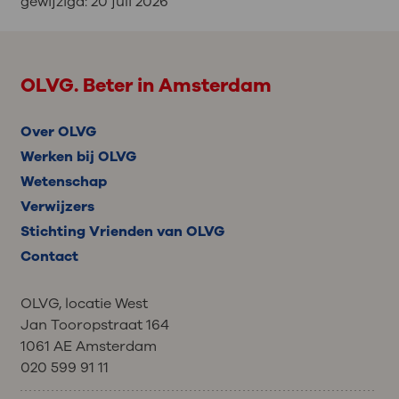
gewijzigd:
20 juli 2026
OLVG. Beter in Amsterdam
Over OLVG
Werken bij OLVG
Wetenschap
Verwijzers
Stichting Vrienden van OLVG
Contact
OLVG, locatie West
Jan Tooropstraat 164
1061 AE Amsterdam
020 599 91 11