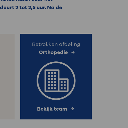
uurt 2 tot 2,5 uur. Na de
: naar uw dossier
Inloggen MijnOLVG
Betrokken afdeling
Orthopedie
Bekijk team