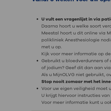
U vult een vragenlijst in via pa
Daarna hoort u welke soort verd
Meestal hoort u dit online via 
polikliniek Anesthesiologie no
met u op.
Kijk voor meer informatie op 
Gebruikt u bloedverdunners of 
of jodium? Geef dit dan aan via
Als u MijnOLVG niet gebruikt, o
Stop nooit zomaar met het inn
Voor uw eigen veiligheid moet u
U krijgt hiervoor instructies v
Voor meer informatie kunt u oo