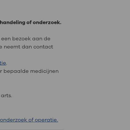
handeling of onderzoek.
of een bezoek aan de
ie neemt dan contact
tie
.
or bepaalde medicijnen
arts.
 onderzoek of operatie.