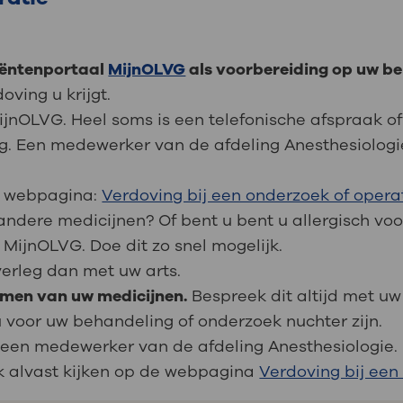
tiëntenportaal
MijnOLVG
als voorbereiding op uw be
oving u krijgt.
MijnOLVG. Heel soms is een telefonische afspraak 
dig. Een medewerker van de afdeling Anesthesiolog
de webpagina:
Verdoving bij een onderzoek of opera
andere medicijnen? Of bent u bent u allergisch vo
 MijnOLVG. Doe dit zo snel mogelijk.
verleg dan met uw arts.
emen van uw medicijnen.
Bespreek dit altijd met uw 
 voor uw behandeling of onderzoek nuchter zijn.
an een medewerker van de afdeling Anesthesiologie.
k alvast kijken op de webpagina
Verdoving bij een