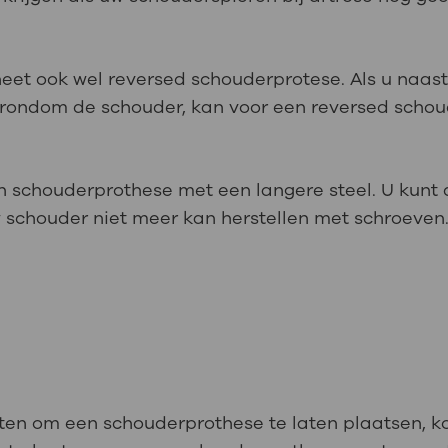
t ook wel reversed schouderprotese. Als u naast 
n rondom de schouder, kan voor een reversed scho
n schouderprothese met een langere steel. U kunt 
 schouder niet meer kan herstellen met schroeven
ten om een schouderprothese te laten plaatsen, ko