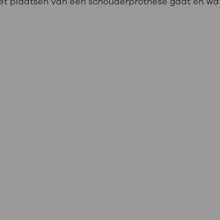
 het plaatsen van een schouderprothese gaat en w