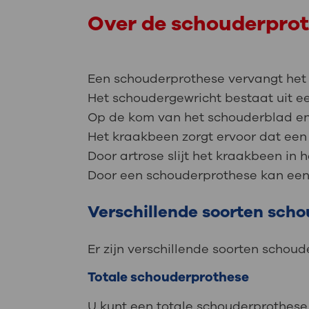
Over de schouderpro
Een schouderprothese vervangt het 
Het schoudergewricht bestaat uit 
Op de kom van het schouderblad en
Het kraakbeen zorgt ervoor dat een
Door artrose slijt het kraakbeen in 
Door een schouderprothese kan een
Verschillende soorten sch
Er zijn verschillende soorten schou
Totale schouderprothese
U kunt een totale schouderprothese 