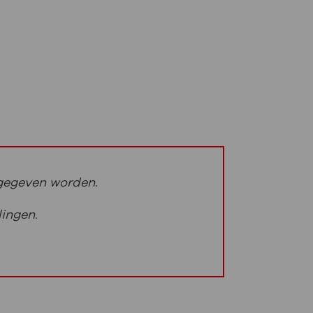
rgegeven worden.
lingen.