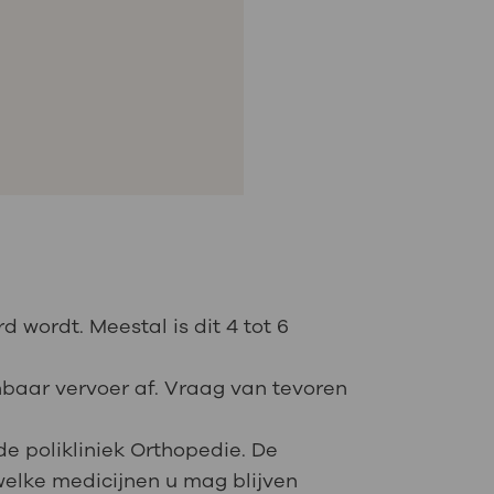
wordt. Meestal is dit 4 tot 6
enbaar vervoer af. Vraag van tevoren
e polikliniek Orthopedie. De
welke medicijnen u mag blijven