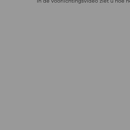
In de voorlichtingsvideo ziet u hoe