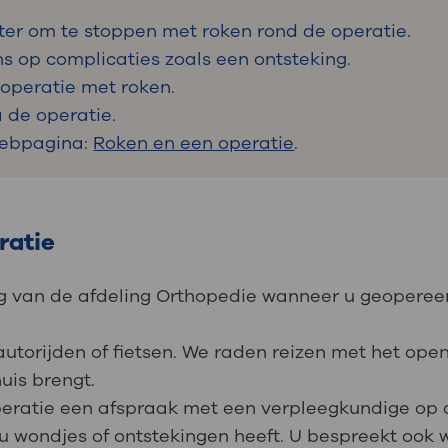
eter om te stoppen met roken rond de operatie.
ns op complicaties zoals een ontsteking.
 operatie met roken.
 de operatie.
webpagina:
Roken en een operatie
.
ratie
van de afdeling Orthopedie wanneer u geopereerd 
 autorijden of fietsen. We raden reizen met het op
uis brengt.
operatie een afspraak met een verpleegkundige op d
 u wondjes of ontstekingen heeft. U bespreekt ook 