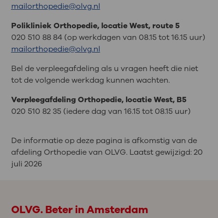
mailorthopedie@olvg.nl
Polikliniek Orthopedie, locatie West, route 5
020 510 88 84 (op werkdagen van 08.15 tot 16.15 uur)
mailorthopedie@olvg.nl
Bel de verpleegafdeling als u vragen heeft die niet
tot de volgende werkdag kunnen wachten.
Verpleegafdeling Orthopedie, locatie West, B5
020 510 82 35 (iedere dag van 16.15 tot 08.15 uur)
De informatie op deze pagina is afkomstig van de
afdeling Orthopedie van OLVG. Laatst gewijzigd:
20
juli 2026
OLVG. Beter in Amsterdam