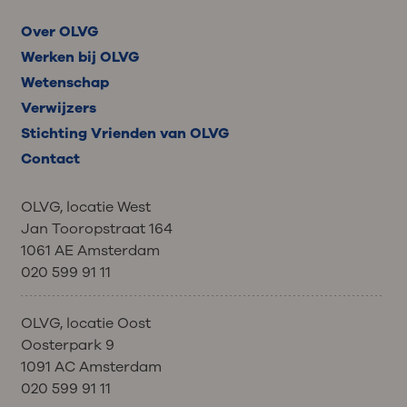
Over OLVG
Werken bij OLVG
Wetenschap
Verwijzers
Stichting Vrienden van OLVG
Contact
OLVG, locatie West
Jan Tooropstraat 164
1061 AE Amsterdam
020 599 91 11
OLVG, locatie Oost
Oosterpark 9
1091 AC Amsterdam
020 599 91 11