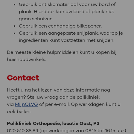
Gebruik antislipmateriaal voor uw bord of
plank. Hierdoor kan uw bord of plank niet
gaan schuiven.
Gebruik een eenhandige blikopener.
Gebruik een aangepaste snijplank, waarop je
ingrediënten kunt vastzetten met snijden.
De meeste kleine hulpmiddelen kunt u kopen bij
huishoudwinkels.
Contact
Heeft u na het lezen van deze informatie nog
vragen? Stel uw vraag aan de polikliniek
via
MijnOLVG
of per e-mail. Op werkdagen kunt u
ook bellen.
Polikliniek Orthopedie, locatie Oost, P3
020 510 88 84 (op werkdagen van 08.15 tot 16.15 uur)