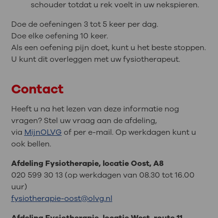
schouder totdat u rek voelt in uw nekspieren.
Doe de oefeningen 3 tot 5 keer per dag.
Doe elke oefening 10 keer.
Als een oefening pijn doet, kunt u het beste stoppen.
U kunt dit overleggen met uw fysiotherapeut.
Contact
Heeft u na het lezen van deze informatie nog
vragen? Stel uw vraag aan de afdeling,
via
MijnOLVG
of per e-mail. Op werkdagen kunt u
ook bellen.
Afdeling Fysiotherapie, locatie Oost, A8
020 599 30 13 (op werkdagen van 08.30 tot 16.00
uur)
fysiotherapie-oost@olvg.nl
Afdeling Fysiotherapie, locatie West, route 11