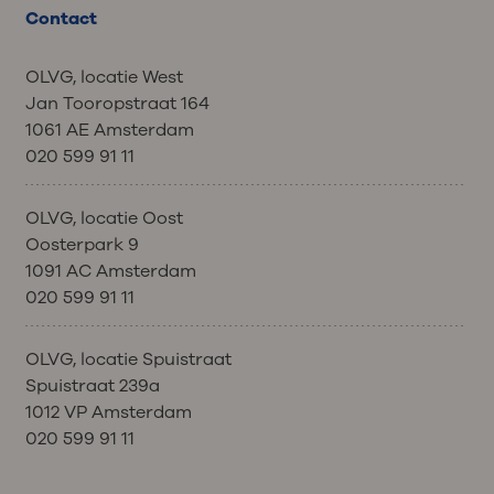
Contact
OLVG, locatie West
Jan Tooropstraat 164
1061 AE Amsterdam
020 599 91 11
OLVG, locatie Oost
Oosterpark 9
1091 AC Amsterdam
020 599 91 11
OLVG, locatie Spuistraat
Spuistraat 239a
1012 VP Amsterdam
020 599 91 11