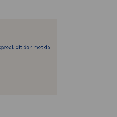
s.
espreek dit dan met de