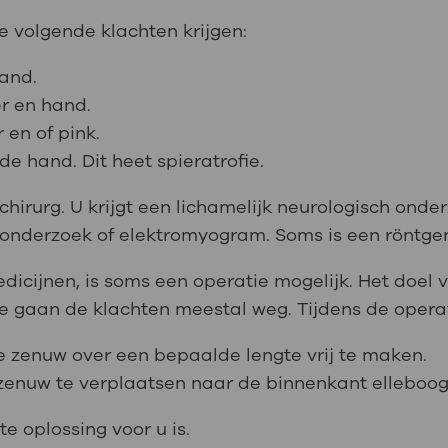
e volgende klachten krijgen:
hand.
er en hand.
 en of pink.
de hand. Dit heet spieratrofie.
hirurg. U krijgt een lichamelijk neurologisch ond
onderzoek of elektromyogram. Soms is een röntgen
edicijnen, is soms een operatie mogelijk. Het doel
 gaan de klachten meestal weg. Tijdens de operati
 zenuw over een bepaalde lengte vrij te maken.
 zenuw te verplaatsen naar de binnenkant elleboo
e oplossing voor u is.