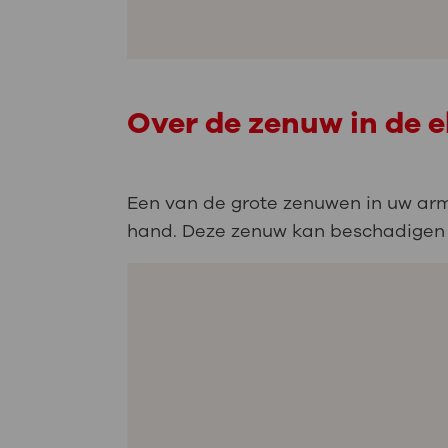
Over de zenuw in de e
Een van de grote zenuwen in uw arm
hand. Deze zenuw kan beschadigen d