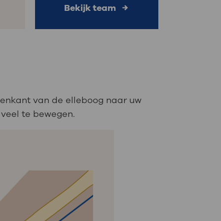
Bekijk team
nnenkant van de elleboog naar uw
 veel te bewegen.