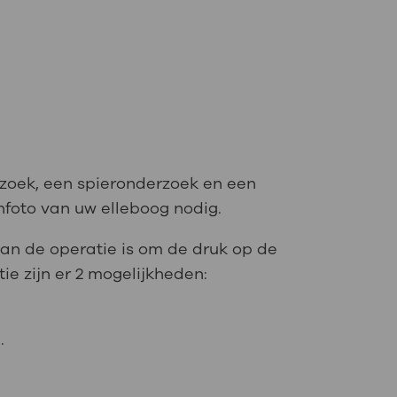
erzoek, een spieronderzoek en een
foto van uw elleboog nodig.
 van de operatie is om de druk op de
e zijn er 2 mogelijkheden:
g.