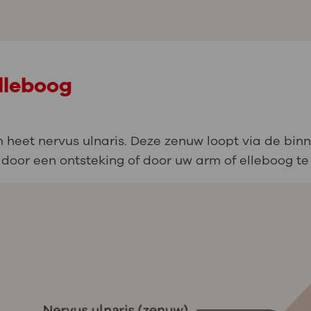
lleboog
 heet nervus ulnaris. Deze zenuw loopt via de bi
oor een ontsteking of door uw arm of elleboog te