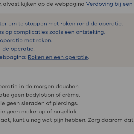
k alvast kijken op de webpagina
Verdoving bij een
eter om te stoppen met roken rond de operatie.
ns op complicaties zoals een ontsteking.
 operatie met roken.
 de operatie.
webpagina:
Roken en een operatie
.
operatie in de morgen douchen.
tie geen bodylotion of crème.
e geen sieraden of piercings.
ie geen make-up of nagellak.
 gaat, kunt u nog wat pijn hebben. Zorg daarom dat