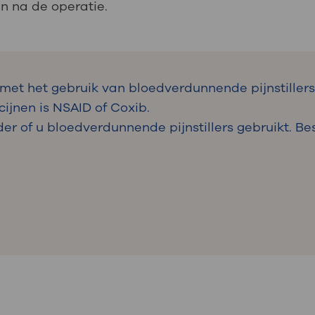
n na de operatie.
met het gebruik van bloedverdunnende pijnstiller
jnen is NSAID of Coxib.
er of u bloedverdunnende pijnstillers gebruikt. B