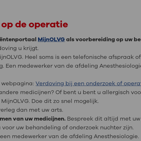
 op de operatie
tiëntenportaal
MijnOLVG
als voorbereiding op uw be
oving u krijgt.
MijnOLVG. Heel soms is een telefonische afspraak 
dig. Een medewerker van de afdeling Anesthesiolog
de webpagina:
Verdoving bij een onderzoek of opera
andere medicijnen? Of bent u bent u allergisch vo
 MijnOLVG. Doe dit zo snel mogelijk.
verleg dan met uw arts.
emen van uw medicijnen.
Bespreek dit altijd met uw 
 voor uw behandeling of onderzoek nuchter zijn.
an een medewerker van de afdeling Anesthesiologie.