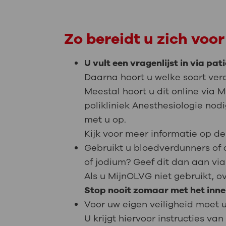
Zo bereidt u zich voor
U vult een vragenlijst in via pa
Daarna hoort u welke soort verd
Meestal hoort u dit online via 
polikliniek Anesthesiologie no
met u op.
Kijk voor meer informatie op 
Gebruikt u bloedverdunners of 
of jodium? Geef dit dan aan via
Als u MijnOLVG niet gebruikt, o
Stop nooit zomaar met het inn
Voor uw eigen veiligheid moet u
U krijgt hiervoor instructies v