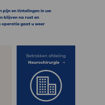
: naar uw dossier
 pijn en tintelingen in uw
 blijven na rust en
Inloggen MijnOLVG
e operatie gaat u weer
Betrokken afdeling
Neurochirurgie