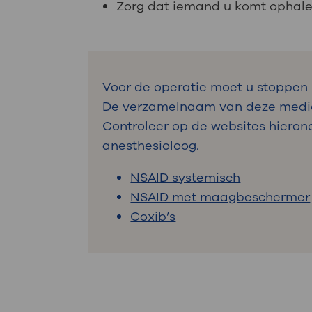
Zorg dat iemand u komt ophale
Voor de operatie moet u stoppen 
De verzamelnaam van deze medici
Controleer op de websites hierond
anesthesioloog.
NSAID systemisch
NSAID met maagbeschermer
Coxib’s