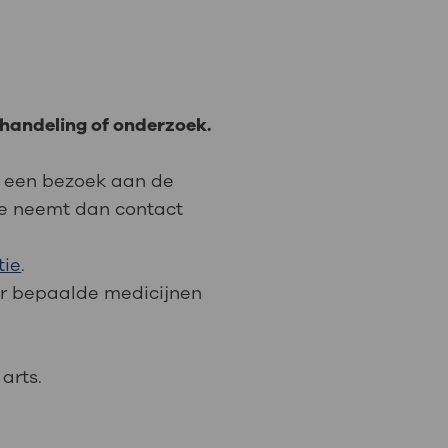
handeling of onderzoek.
of een bezoek aan de
ie neemt dan contact
tie
.
or bepaalde medicijnen
arts.