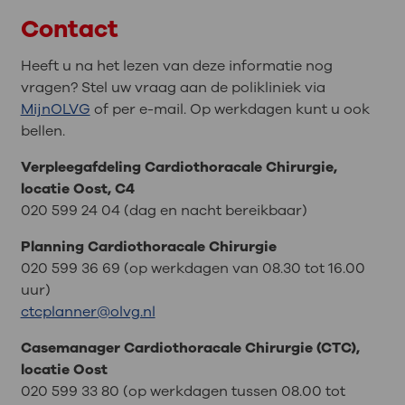
Contact
Heeft u na het lezen van deze informatie nog
vragen? Stel uw vraag aan de polikliniek via
MijnOLVG
of per e-mail. Op werkdagen kunt u ook
bellen.
Verpleegafdeling Cardiothoracale Chirurgie,
locatie Oost, C4
020 599 24 04 (dag en nacht bereikbaar)
Planning Cardiothoracale Chirurgie
020 599 36 69 (op werkdagen van 08.30 tot 16.00
uur)
ctcplanner@olvg.nl
Casemanager Cardiothoracale Chirurgie (CTC),
locatie Oost
020 599 33 80 (op werkdagen tussen 08.00 tot