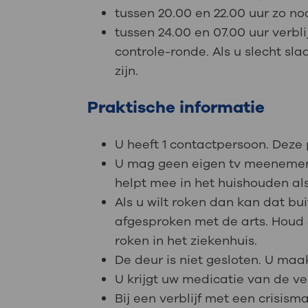
tussen 20.00 en 22.00 uur zo n
t
ussen 24.00 en 07.00 uur verbl
controle-ronde. Als u slecht s
zijn.
Praktische informatie
U heeft 1 contactpersoon. Dez
U mag geen eigen tv meenemen, 
helpt mee in het huishouden als 
Als u wilt roken dan kan dat bui
afgesproken met de arts. Houd 
roken in het ziekenhuis.
De deur is niet gesloten. U ma
U krijgt uw medicatie van de v
Bij een verblijf met een cris