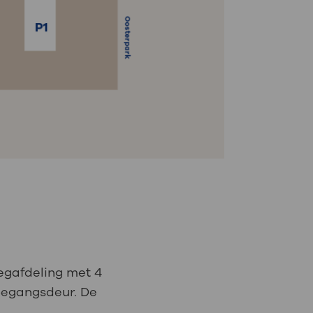
eegafdeling met 4
oegangsdeur. De