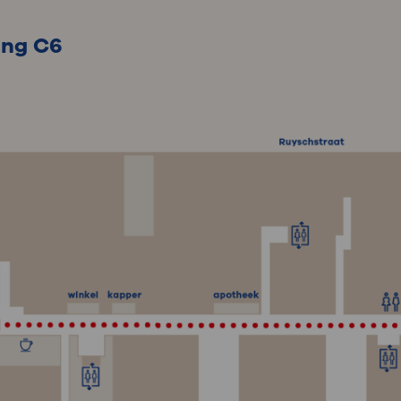
ing C6