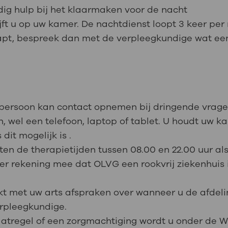
odig hulp bij het klaarmaken voor de nacht
ijft u op uw kamer. De nachtdienst loopt 3 keer per
laapt, bespreek dan met de verpleegkundige wat ee
e persoon kan contact opnemen bij dringende vrag
wel een telefoon, laptop of tablet. U houdt uw ka
dit mogelijk is .
ten de therapietijden tussen 08.00 en 22.00 uur als
er rekening mee dat OLVG een rookvrij ziekenhuis 
akt met uw arts afspraken over wanneer u de afdel
erpleegkundige.
ismaatregel of een zorgmachtiging wordt u onder 