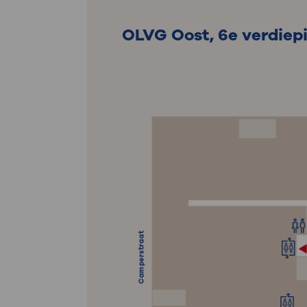
OLVG Oost, 6e verdiep