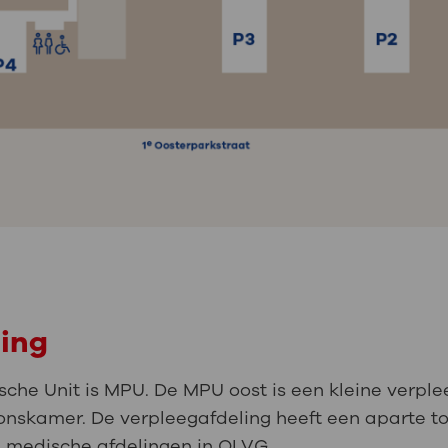
ling
sche Unit is MPU. De MPU oost is een kleine verpl
nskamer. De verpleegafdeling heeft een aparte t
 medische afdelingen in OLVG.