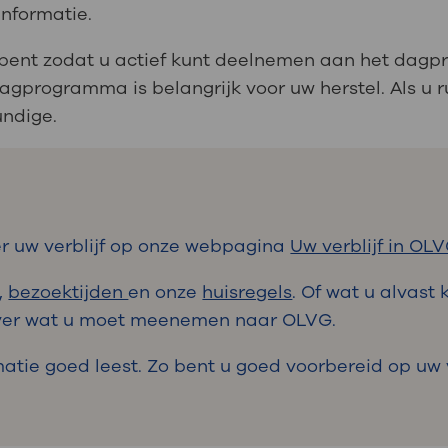
 informatie.
 bent zodat u actief kunt deelnemen aan het dag
agprogramma is belangrijk voor uw herstel. Als u r
kundige.
er uw verblijf op onze webpagina
Uw verblijf in OLV
,
bezoektijden
en onze
huisregels
. Of wat u alvast
 over wat u moet meenemen naar OLVG.
matie goed leest. Zo bent u goed voorbereid op uw v