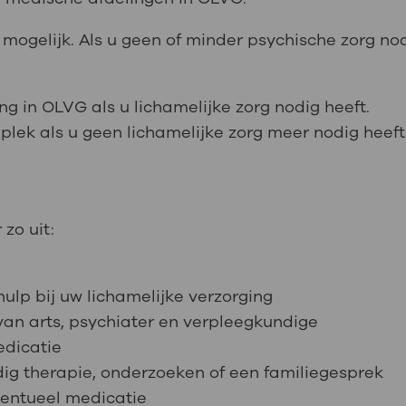
 mogelijk. Als u geen of minder psychische zorg nodi
ng in OLVG als u lichamelijke zorg nodig heeft.
plek als u geen lichamelijke zorg meer nodig heeft
 zo uit:
hulp bij uw lichamelijke verzorging
e van arts, psychiater en verpleegkundige
medicatie
odig therapie, onderzoeken of een familiegesprek
eventueel medicatie