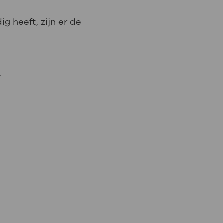
g heeft, zijn er de
.