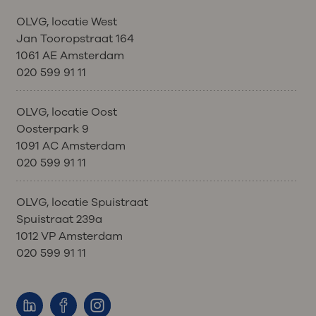
OLVG, locatie West
Jan Tooropstraat 164
1061 AE Amsterdam
020 599 91 11
OLVG, locatie Oost
Oosterpark 9
1091 AC Amsterdam
020 599 91 11
OLVG, locatie Spuistraat
Spuistraat 239a
1012 VP Amsterdam
020 599 91 11