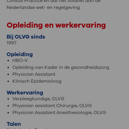
Clinical Practice en dat het voldoet aan de
Nederlandse wet- en regelgeving.
Opleiding en werkervaring
Bij OLVG sinds
1997
Opleiding
HBO-V
Opleiding van Kader in de gezondheidszorg
Physician Assistant
Klinisch Epidemioloog
Werkervaring
Verpleegkundige, OLVG
Physician assistant Chirurgie, OLVG
Physician Assistant Anesthesiologie, OLVG
Talen