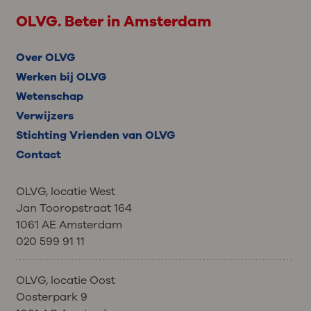
OLVG. Beter in Amsterdam
Over OLVG
Werken bij OLVG
Wetenschap
Verwijzers
Stichting Vrienden van OLVG
Contact
OLVG, locatie West
Jan Tooropstraat 164
1061 AE Amsterdam
020 599 91 11
OLVG, locatie Oost
Oosterpark 9