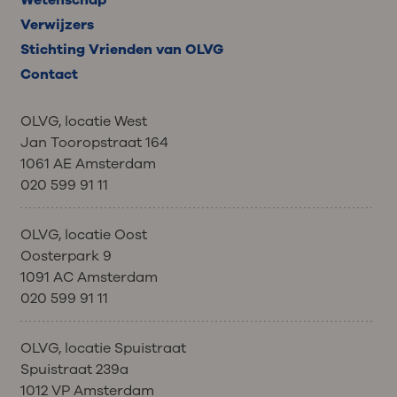
Verwijzers
Stichting Vrienden van OLVG
Contact
OLVG, locatie West
Jan Tooropstraat 164
1061 AE Amsterdam
020 599 91 11
OLVG, locatie Oost
Oosterpark 9
1091 AC Amsterdam
020 599 91 11
OLVG, locatie Spuistraat
Spuistraat 239a
1012 VP Amsterdam