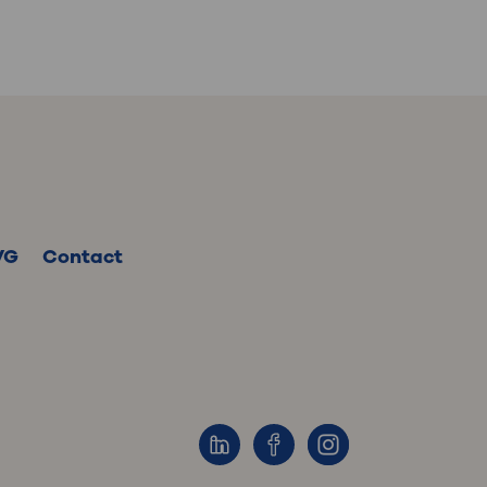
VG
Contact