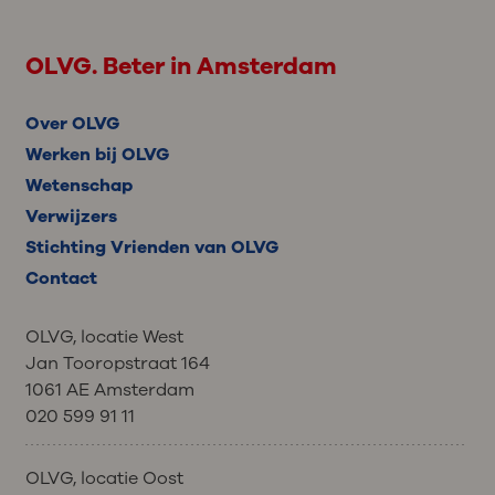
OLVG. Beter in Amsterdam
Over OLVG
Werken bij OLVG
Wetenschap
Verwijzers
Stichting Vrienden van OLVG
Contact
OLVG, locatie West
Jan Tooropstraat 164
1061 AE Amsterdam
020 599 91 11
OLVG, locatie Oost