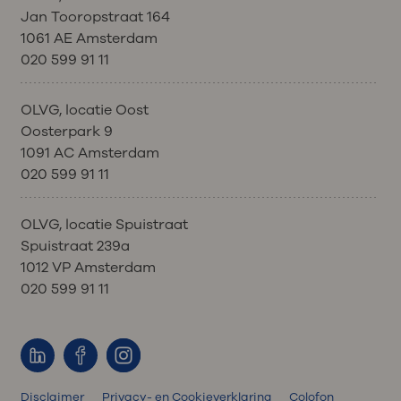
Jan Tooropstraat 164
1061 AE Amsterdam
020 599 91 11
OLVG, locatie Oost
Oosterpark 9
1091 AC Amsterdam
020 599 91 11
OLVG, locatie Spuistraat
Spuistraat 239a
1012 VP Amsterdam
020 599 91 11
Disclaimer
Privacy- en Cookieverklaring
Colofon