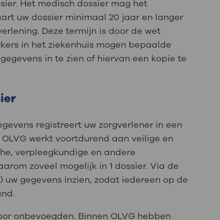
ier. Het medisch dossier mag het
art uw dossier minimaal 20 jaar en langer
verlening. Deze termijn is door de wet
ers in het ziekenhuis mogen bepaalde
gegevens in te zien of hiervan een kopie te
ier
evens registreert uw zorgverlener in een
. OLVG werkt voortdurend aan veilige en
che, verpleegkundige en andere
rom zoveel mogelijk in 1 dossier. Via de
 uw gegevens inzien, zodat iedereen op de
and.
 door onbevoegden. Binnen OLVG hebben