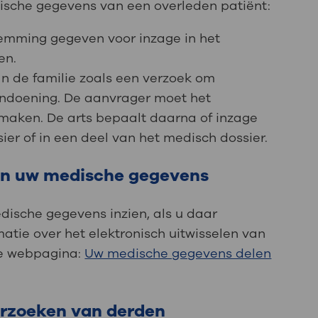
ische gegevens van een overleden patiënt:
stemming gegeven voor inzage in het
en.
n de familie zoals een verzoek om
aandoening. De aanvrager moet het
maken. De arts bepaalt daarna of inzage
sier of in een deel van het medisch dossier.
van uw medische gegevens
ische gegevens inzien, als u daar
atie over het elektronisch uitwisselen van
de webpagina:
Uw medische gegevens delen
erzoeken van derden