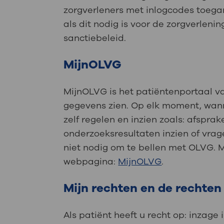
zorgverleners met inlogcodes toegan
als dit nodig is voor de zorgverlenin
sanctiebeleid.
MijnOLVG
MijnOLVG is het patiëntenportaal 
gegevens zien. Op elk moment, wann
zelf regelen en inzien zoals: afspra
onderzoeksresultaten inzien of vrag
niet nodig om te bellen met OLVG. 
webpagina:
MijnOLVG
.
Mijn rechten en de rechten
Als patiënt heeft u recht op: inzage