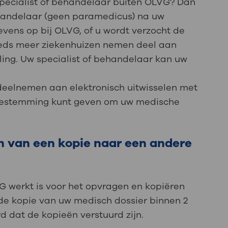
specialist of behandelaar buiten OLVG? Dan
ehandelaar (geen paramedicus) na uw
ens op bij OLVG, of u wordt verzocht de
teeds meer ziekenhuizen nemen deel aan
ling. Uw specialist of behandelaar kan uw
deelnemen aan elektronisch uitwisselen met
oestemming kunt geven om uw medische
.
n van een kopie naar een andere
 werkt is voor het opvragen en kopiëren
 de kopie van uw medisch dossier binnen 2
d dat de kopieën verstuurd zijn.