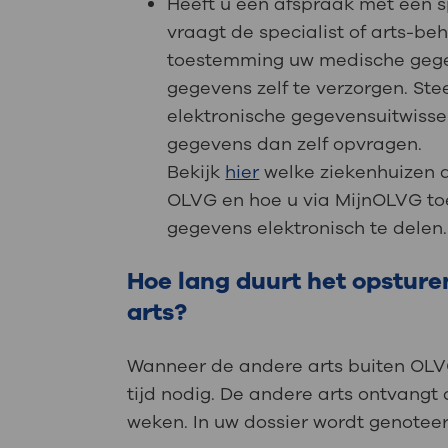
Heeft u een afspraak met een 
vraagt de specialist of arts-b
toestemming uw medische gegev
gegevens zelf te verzorgen. S
elektronische gegevensuitwisse
gegevens dan zelf opvragen.
Bekijk
hier
welke ziekenhuizen 
OLVG en hoe u via MijnOLVG t
gegevens elektronisch te delen
Hoe lang duurt het opsture
arts?
Wanneer de andere arts buiten OLVG
tijd nodig. De andere arts ontvangt
weken. In uw dossier wordt genoteer