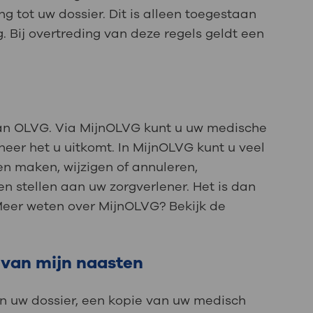
g tot uw dossier. Dit is alleen toegestaan
g. Bij overtreding van deze regels geldt een
van OLVG. Via MijnOLVG kunt u uw medische
eer het u uitkomt. In MijnOLVG kunt u veel
ken maken, wijzigen of annuleren,
en stellen aan uw zorgverlener. Het is dan
Meer weten over MijnOLVG? Bekijk de
 van mijn naasten
 in uw dossier, een kopie van uw medisch