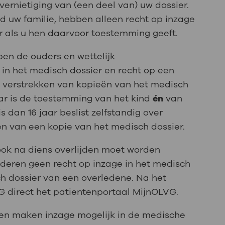
 vernietiging van (een deel van) uw dossier.
ld uw familie, hebben alleen recht op inzage
r als u hen daarvoor toestemming geeft.
ben de ouders en wettelijk
in het medisch dossier en recht op een
et verstrekken van kopieën van het medisch
jaar is de toestemming van het kind
én
van
s dan 16 jaar beslist zelfstandig over
en van een kopie van het medisch dossier.
ok na diens overlijden moet worden
deren geen recht op inzage in het medisch
ch dossier van een overledene. Na het
VG direct het patientenportaal MijnOLVG.
gen maken inzage mogelijk in de medische