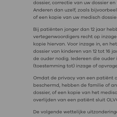
dossier, correctie van uw dossier en
Anderen dan uzelf, zoals bijvoorbee
of een kopie van uw medisch dossie
Bij patiënten jonger dan 12 jaar heb
vertegenwoordigers recht op inzage 
kopie hiervan. Voor inzage in, en h
dossier van kinderen van 12 tot 16 
de ouder nodig. Iedereen die ouder i
(toestemming tot) inzage of opvrag
Omdat de privacy van een patiënt o
beschermd, hebben de familie of an
dossier, of een kopie van het medis
overlijden van een patiënt sluit OL
De volgende wettelijke uitzonderin