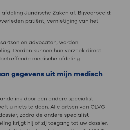
 afdeling Juridische Zaken af. Bijvoorbeeld:
overleden patiënt, vernietiging van het
gsartsen en advocaten, worden
ling. Derden kunnen hun verzoek direct
 betreffende medische afdeling.
aan gegevens uit mijn medisch
handeling door een andere specialist
ft u niets te doen. Alle artsen van OLVG
ossier, zodra de andere specialist
ng krijgt hij of zij toegang tot uw dossier.