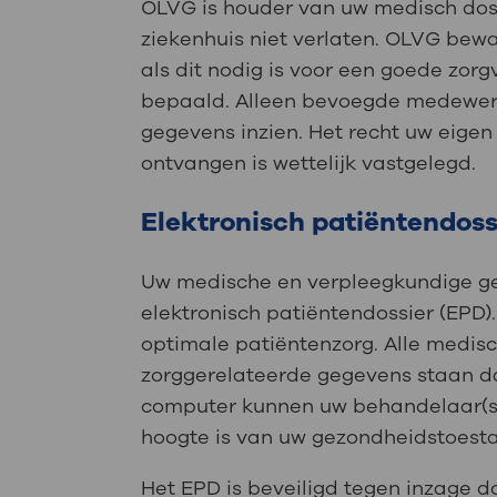
OLVG is houder van uw medisch doss
ziekenhuis niet verlaten. OLVG bewa
als dit nodig is voor een goede zorg
bepaald. Alleen bevoegde medewerk
gegevens inzien. Het recht uw eigen 
ontvangen is wettelijk vastgelegd.
Elektronisch patiëntendoss
Uw medische en verpleegkundige geg
elektronisch patiëntendossier (EPD)
optimale patiëntenzorg. Alle medis
zorggerelateerde gegevens staan daa
computer kunnen uw behandelaar(s)
hoogte is van uw gezondheidstoest
Het EPD is beveiligd tegen inzage