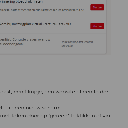
tekst, een filmpje, een website of een folder
iet u in een nieuw scherm.
 met taken door op ‘gereed’ te klikken of via