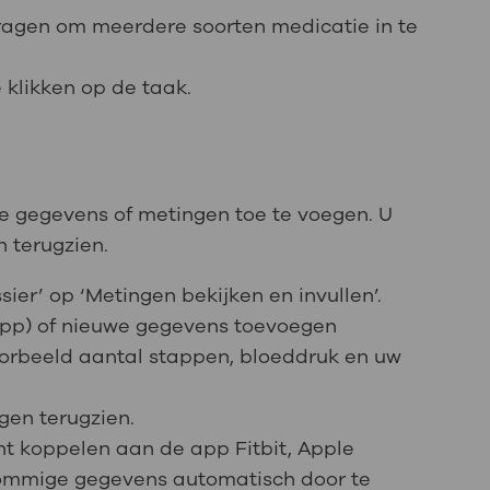
ragen om meerdere soorten medicatie in te
 klikken op de taak.
e gegevens of metingen toe te voegen. U
 terugzien.
sier’ op ‘Metingen bekijken en invullen’.
pp) of nieuwe gegevens toevoegen
voorbeeld aantal stappen, bloeddruk en uw
gen terugzien.
t koppelen aan de app Fitbit, Apple
sommige gegevens automatisch door te