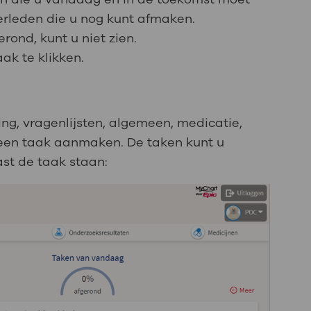
verleden die u nog kunt afmaken.
erond, kunt u niet zien.
ak te klikken.
ting, vragenlijsten, algemeen, medicatie,
 een taak aanmaken. De taken kunt u
st de taak staan: