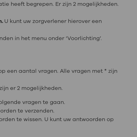
atie heeft begrepen. Er zijn 2 mogelijkheden.
n.
U kunt uw zorgverlener hierover een
inden in het menu onder ‘Voorlichting’.
p een aantal vragen. Alle vragen met * zijn
ijn er 2 mogelijkheden.
lgende vragen te gaan.
rden te verzenden.
rden te wissen. U kunt uw antwoorden op