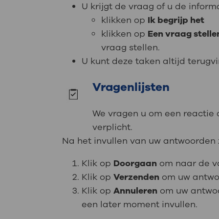
U krijgt de vraag of u de inform
klikken op
Ik begrijp het
klikken op
Een vraag stelle
vraag stellen.
U kunt deze taken altijd terugv
Vragenlijsten
We vragen u om een reactie o
verplicht.
Na het invullen van uw antwoorden z
Klik op
Doorgaan
om naar de vo
Klik op
Verzenden
om uw antwoo
Klik op
Annuleren
om uw antwoo
een later moment invullen.