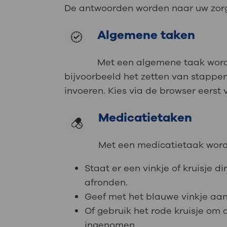
De antwoorden worden naar uw zorg
Algemene taken
Met een algemene taak wordt
bijvoorbeeld het zetten van stappe
invoeren. Kies via de browser eerst
Medicatietaken
Met een medicatietaak word
Staat er een vinkje of kruisje d
afronden.
Geef met het blauwe vinkje aa
Of gebruik het rode kruisje om 
ingenomen.