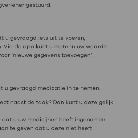
verlener gestuurd.
 u gevraagd iets uit te voeren,
n. Via de app kunt u meteen uw waarde
 voor ‘nieuwe gegevens toevoegen’.
t u gevraagd medicatie in te nemen.
irect naast de taak? Dan kunt u deze gelijk
n dat u uw medicijnen heeft ingenomen
aan te geven dat u deze niet heeft