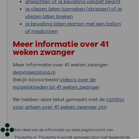
afwachten of je bevalling vanzelf begint
je vliezen laten losmaken (strippen) of je
vliezen laten breken
je bevalling laten starten met een ballon
of medicijnen
Meer informatie over 41
weken zwanger
Meer informatie over 41 weken zwanger:
degynaecoloog.nl
.
Bekijk bijvoorbeeld
video’s over de
mogelijkheden bij 41 weken zwanger
.
We hebben deze tekst gemaakt met de
richtlijn
voor artsen over 41 weken zwanger zijn
.
Een deel van de informatie op deze pagina komt van
Thuisarts.nl
.
Thuisarts.nl
wordt gemaakt door het Nederlands