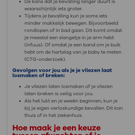
De kans dat je bevalling langer duurt is
waarschijnlijk iets groter.
Tijdens je bevalling kun je soms iets
minder makkelijk bewegen. Bijvoorbeeld
rondlopen of in bad gaan. Dit komt omdat
je meestal een slangetje in je arm hebt
(infuus). Of omdat je een band om je buik
hebt om de hartslag van je baby te meten
(CTG-onderzoek).
Gevolgen voor jou als je je vliezen laat
losmaken of breken:
Je vliezen laten losmaken of je vliezen
laten breken is veilig voor jou.
Als het lukt en je weeën beginnen, kun je
bij je eigen verloskundige bevallen. Dit kan
thuis of in het ziekenhuis.
Hoe maak je een keuze