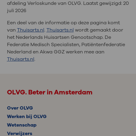
afdeling Verloskunde van OLVG. Laatst gewijzigd:
20
juli 2026
Een deel van de informatie op deze pagina komt
van
Thuisarts.nl
.
Thuisarts.nl
wordt gemaakt door
het Nederlands Huisartsen Genootschap. De
Federatie Medisch Specialisten, Patiëntenfederatie
Nederland en Akwa GGZ werken mee aan
Thuisarts.nl
.
OLVG. Beter in Amsterdam
Over OLVG
Werken bij OLVG
Wetenschap
Verwijzers