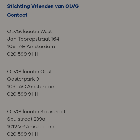
Stichting Vrienden van OLVG
Contact
OLVG, locatie West
Jan Tooropstraat 164
1061 AE Amsterdam
020 599 91 11
OLVG, locatie Oost
Oosterpark 9
1091 AC Amsterdam
020 599 91 11
OLVG, locatie Spuistraat
Spuistraat 239a
1012 VP Amsterdam
020 599 91 11