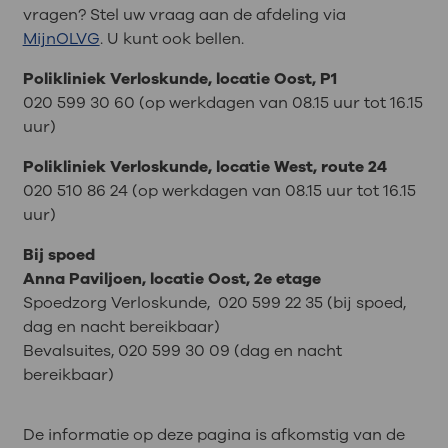
vragen? Stel uw vraag aan de afdeling via
MijnOLVG
. U kunt ook bellen.
Polikliniek Verloskunde, locatie Oost, P1
020 599 30 60 (op werkdagen van 08.15 uur tot 16.15
uur)
Polikliniek Verloskunde, locatie West, route 24
020 510 86 24 (op werkdagen van 08.15 uur tot 16.15
uur)
Bij spoed
Anna Paviljoen, locatie Oost, 2e etage
Spoedzorg Verloskunde, 020 599 22 35 (bij spoed,
dag en nacht bereikbaar)
Bevalsuites, 020 599 30 09 (dag en nacht
bereikbaar)
De informatie op deze pagina is afkomstig van de