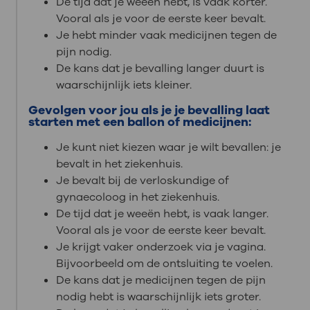
De tijd dat je weeën hebt, is vaak korter.
Vooral als je voor de eerste keer bevalt.
Je hebt minder vaak medicijnen tegen de
pijn nodig.
De kans dat je bevalling langer duurt is
waarschijnlijk iets kleiner.
Gevolgen voor jou als je je bevalling laat
starten met een ballon of medicijnen:
Je kunt niet kiezen waar je wilt bevallen: je
bevalt in het ziekenhuis.
Je bevalt bij de verloskundige of
gynaecoloog in het ziekenhuis.
De tijd dat je weeën hebt, is vaak langer.
Vooral als je voor de eerste keer bevalt.
Je krijgt vaker onderzoek via je vagina.
Bijvoorbeeld om de ontsluiting te voelen.
De kans dat je medicijnen tegen de pijn
nodig hebt is waarschijnlijk iets groter.