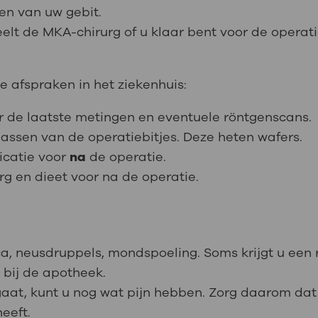
en van uw gebit.
lt de MKA-chirurg of u klaar bent voor de operati
e afspraken in het ziekenhuis:
r de laatste metingen en eventuele röntgenscans.
passen van de operatiebitjes. Deze heten wafers.
icatie voor
na
de operatie.
rg en dieet voor na de operatie.
ca, neusdruppels, mondspoeling. Soms krijgt u een r
 bij de apotheek.
 gaat, kunt u nog wat pijn hebben. Zorg daarom da
heeft.