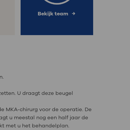
Bekijk team
n.
zetten. U draagt deze beugel
 de MKA-chirurg voor de operatie. De
agt u meestal nog een half jaar de
kt met u het behandelplan.