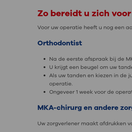
Zo bereidt u zich voor
Voor uw operatie heeft u nog een a
Orthodontist
Na de eerste afspraak bij de MK
U krijgt een beugel om uw tande
Als uw tanden en kiezen in de j
operatie.
Ongeveer 1 week voor de operati
MKA-chirurg en andere zorg
Uw zorgverlener maakt afdrukken va