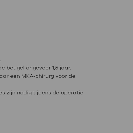
.
de beugel ongeveer 1,5 jaar.
 naar een MKA-chirurg voor de
s zijn nodig tijdens de operatie.