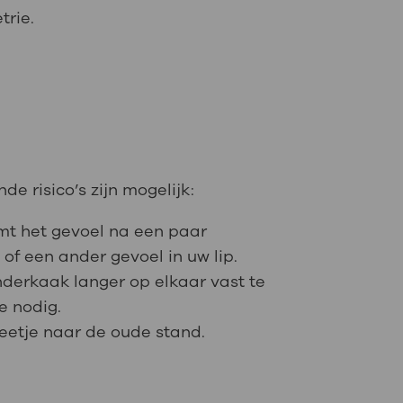
etrie.
e risico’s zijn mogelijk:
omt het gevoel na een paar
of een ander gevoel in uw lip.
nderkaak langer op elkaar vast te
e nodig.
eetje naar de oude stand.