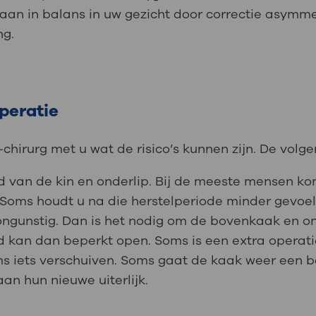
an in balans in uw gezicht door correctie asymm
ng.
.
.
peratie
irurg met u wat de risico’s kunnen zijn. De volgend
id van de kin en onderlip. Bij de meeste mensen k
Soms houdt u na die herstelperiode minder gevoel 
ongunstig. Dan is het nodig om de bovenkaak en o
d kan dan beperkt open. Soms is een extra operati
s iets verschuiven. Soms gaat de kaak weer een b
 hun nieuwe uiterlijk.