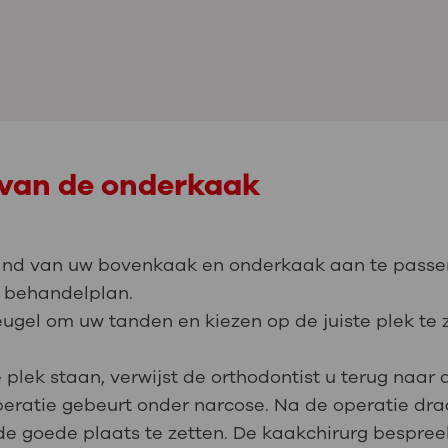
 van de onderkaak
and van uw bovenkaak en onderkaak aan te passe
 behandelplan.
eugel om uw tanden en kiezen op de juiste plek te 
 plek staan, verwijst de orthodontist u terug naar
peratie gebeurt onder narcose. Na de operatie dra
e goede plaats te zetten. De kaakchirurg bespree