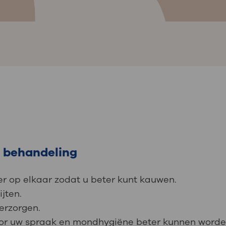
e behandeling
r op elkaar zodat u beter kunt kauwen.
jten.
erzorgen.
oor uw spraak en mondhygiëne beter kunnen worde