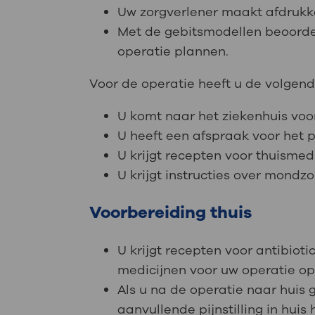
Uw zorgverlener maakt afdrukk
Met de gebitsmodellen beoordee
operatie plannen.
Voor de operatie heeft u de volgend
U komt naar het ziekenhuis voo
U heeft een afspraak voor het 
U krijgt recepten voor thuismed
U krijgt instructies over mondzo
Voorbereiding thuis
U krijgt recepten voor antibioti
medicijnen voor uw operatie op
Als u na de operatie naar huis
aanvullende pijnstilling in huis 