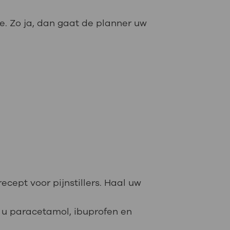
e. Zo ja, dan gaat de planner uw
ecept voor pijnstillers. Haal uw
t u paracetamol, ibuprofen en