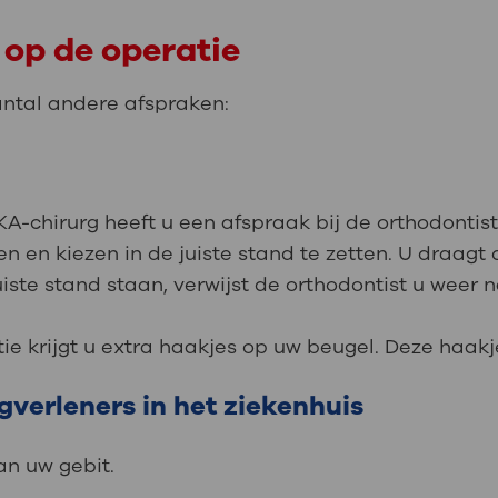
 op de operatie
antal andere afspraken:
A-chirurg heeft u een afspraak bij de orthodontist
n en kiezen in de juiste stand te zetten. U draagt 
uiste stand staan, verwijst de orthodontist u weer
e krijgt u extra haakjes op uw beugel. Deze haakje
verleners in het ziekenhuis
n uw gebit.