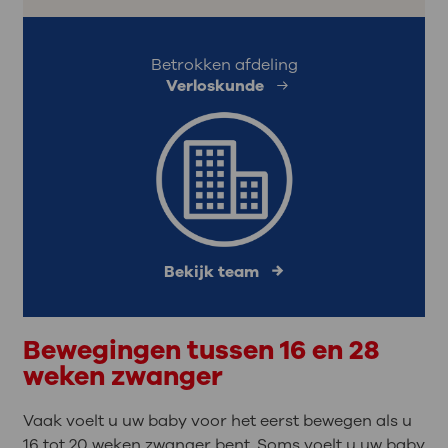
Betrokken afdeling
Verloskunde
Bekijk team
Bewegingen tussen 16 en 28
weken zwanger
Vaak voelt u uw baby voor het eerst bewegen als u
16 tot 20 weken zwanger bent. Soms voelt u uw baby