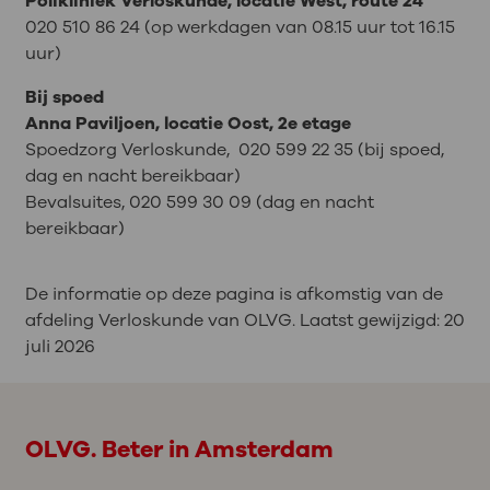
Polikliniek Verloskunde, locatie West, route 24
020 510 86 24 (op werkdagen van 08.15 uur tot 16.15
uur)
Bij spoed
Anna Paviljoen, locatie Oost, 2e etage
Spoedzorg Verloskunde, 020 599 22 35 (bij spoed,
dag en nacht bereikbaar)
Bevalsuites, 020 599 30 09 (dag en nacht
bereikbaar)
De informatie op deze pagina is afkomstig van de
afdeling Verloskunde van OLVG. Laatst gewijzigd:
20
juli 2026
OLVG. Beter in Amsterdam