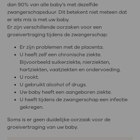
dan 90% van alle baby’s met dezelfde
zwangerschapsduur. Dit betekent niet meteen dat
er iets mis is met uw baby.
Er zijn verschillende oorzaken voor een
groeivertraging tijdens de zwangerschap:
Er zijn problemen met de placenta.
U heeft zelf een chronische ziekte.
Bijvoorbeeld suikerziekte, nierziekten,
hartziekten, vaatziekten en ondervoeding.
U rookt.
U gebruikt alcohol of drugs.
Uw baby heeft een aangeboren ziekte.
U heeft tijdens de zwangerschap een infectie
gekregen.
Soms is er geen duidelijke oorzaak voor de
groeivertraging van uw baby.