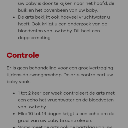
uw baby is door te kijken naar het hoofd, de
buik en het bovenbeen van uw baby.
De arts bekijkt ook hoeveel vruchtwater u
heeft. Ook krijgt u een onderzoek van de
bloedvaten van uw baby. Dit heet een
dopplermeting.
Controle
Er is geen behandeling voor een groeivertraging
tijdens de zwangerschap. De arts controleert uw
baby vaak.
1 tot 2 keer per week controleert de arts met
een echo het vruchtwater en de bloedvaten
van uw baby.
Elke 10 tot 14 dagen krijgt u een echo om de
groei van uw baby te controleren.
Soms meet de arts ook de hartslag van uw