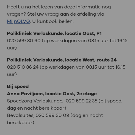
Heeft u na het lezen van deze informatie nog
vragen? Stel uw vraag aan de afdeling via
MijnOLVG
. U kunt ook bellen.
Polikliniek Verloskunde, locatie Oost, P1
020 599 30 60 (op werkdagen van 08.15 uur tot 16.15
uur)
Polikliniek Verloskunde, locatie West, route 24
020 510 86 24 (op werkdagen van 08.15 uur tot 16.15
uur)
Bij spoed
Anna Paviljoen, locatie Oost, 2e etage
Spoedzorg Verloskunde, 020 599 22 35 (bij spoed,
dag en nacht bereikbaar)
Bevalsuites, 020 599 30 09 (dag en nacht
bereikbaar)