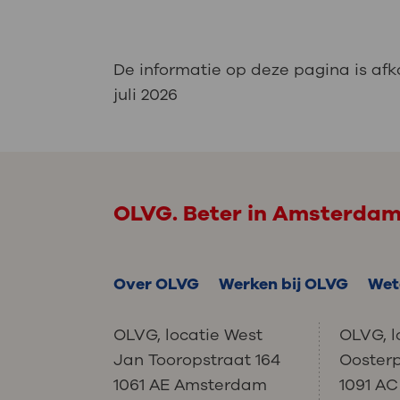
De informatie op deze pagina is af
juli 2026
OLVG. Beter in Amsterda
Over OLVG
Werken bij OLVG
Wet
OLVG, locatie West
OLVG, l
Jan Tooropstraat 164
Ooster
1061 AE Amsterdam
1091 A