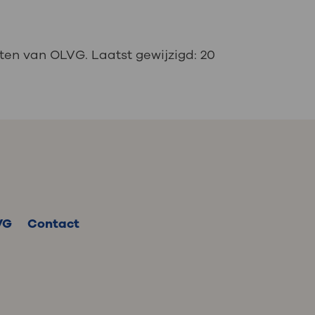
ten van OLVG. Laatst gewijzigd:
20
VG
Contact