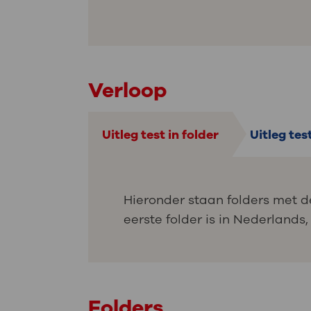
Verloop
Uitleg test in folder
Uitleg tes
Hieronder staan folders met d
eerste folder is in Nederlands,
Folders