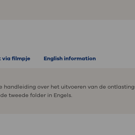
t via filmpje
English information
e handleiding over het uitvoeren van de ontlasting
 de tweede folder in Engels.