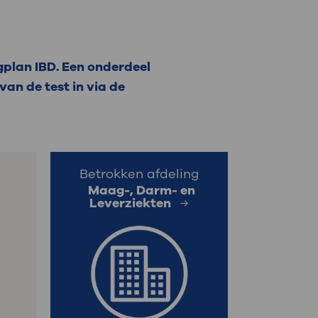
: naar uw dossier
Inloggen MijnOLVG
gplan IBD. Een onderdeel
van de test in via de
Betrokken afdeling
Maag-, Darm- en
Leverziekten