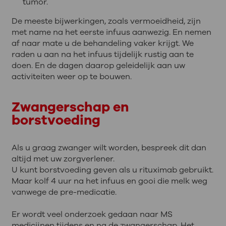
tumor.
De meeste bijwerkingen, zoals vermoeidheid, zijn
met name na het eerste infuus aanwezig. En nemen
af naar mate u de behandeling vaker krijgt. We
raden u aan na het infuus tijdelijk rustig aan te
doen. En de dagen daarop geleidelijk aan uw
activiteiten weer op te bouwen.
Zwangerschap en
borstvoeding
Als u graag zwanger wilt worden, bespreek dit dan
altijd met uw zorgverlener.
U kunt borstvoeding geven als u rituximab gebruikt.
Maar kolf 4 uur na het infuus en gooi die melk weg
vanwege de pre-medicatie.
Er wordt veel onderzoek gedaan naar MS
medicijnen tijdens en na de zwangerschap. Het