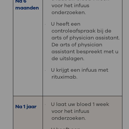
Na 6
voor het infuus
maanden
onderzoeken.
U heeft een
·
controleafspraak bij de
arts of physician assistant.
De arts of physician
assistant bespreekt met u
de uitslagen.
U krijgt een infuus met
·
rituximab.
U laat uw bloed 1 week
·
Na 1 jaar
voor het infuus
onderzoeken.