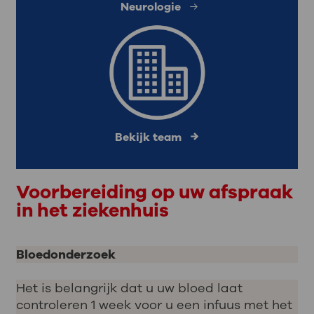
Neurologie
Bekijk team
Voorbereiding op uw afspraak
in het ziekenhuis
Bloedonderzoek
Het is belangrijk dat u uw bloed laat
controleren 1 week voor u een infuus met het