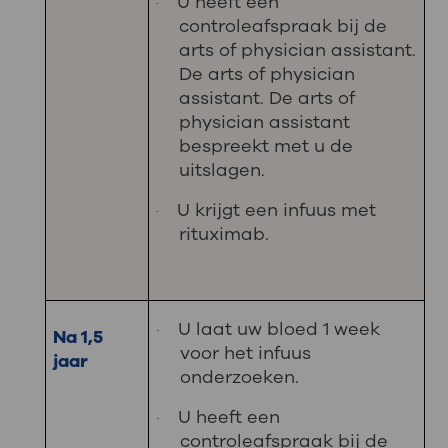
U heeft een
·
controleafspraak bij de
arts of physician assistant.
De arts of physician
assistant. De arts of
physician assistant
bespreekt met u de
uitslagen.
U krijgt een infuus met
·
rituximab.
U laat uw bloed 1 week
·
Na 1,5
voor het infuus
jaar
onderzoeken.
U heeft een
·
controleafspraak bij de