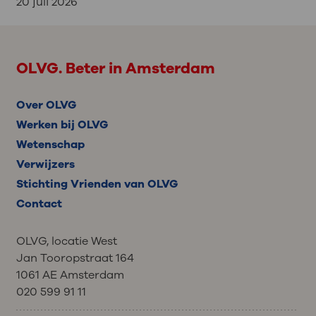
20 juli 2026
OLVG. Beter in Amsterdam
Over OLVG
Werken bij OLVG
Wetenschap
Verwijzers
Stichting Vrienden van OLVG
Contact
OLVG, locatie West
Jan Tooropstraat 164
1061 AE Amsterdam
020 599 91 11