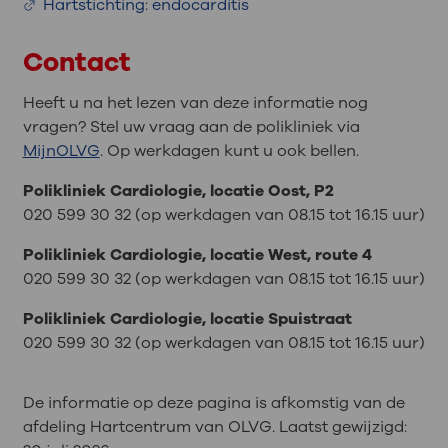
Hartstichting: endocarditis
Contact
Heeft u na het lezen van deze informatie nog
vragen? Stel uw vraag aan de polikliniek via
MijnOLVG
. Op werkdagen kunt u ook bellen.
Polikliniek Cardiologie, locatie Oost, P2
020 599 30 32 (op werkdagen van 08.15 tot 16.15 uur)
Polikliniek Cardiologie, locatie West, route 4
020 599 30 32 (op werkdagen van 08.15 tot 16.15 uur)
Polikliniek Cardiologie, locatie Spuistraat
020 599 30 32 (op werkdagen van 08.15 tot 16.15 uur)
De informatie op deze pagina is afkomstig van de
afdeling Hartcentrum van OLVG. Laatst gewijzigd: