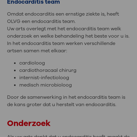
Endocarditis team
Omdat endocarditis een ernstige ziekte is, heeft
OLVG een endocarditis team.
Uw arts overlegt met het endocarditis team welk
onderzoek en welke behandeling het beste voor u is.
In het endocarditis team werken verschillende
artsen samen met elkaar:
cardioloog
cardiothoracaal chirurg
internist-infectioloog
medisch microbioloog
Door de samenwerking in het endocarditis team is
de kans groter dat u herstelt van endocarditis.
Onderzoek