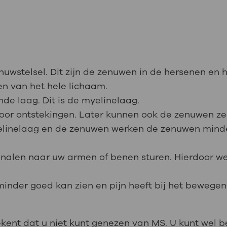
enuwstelsel. Dit zijn de zenuwen in de hersenen e
en van het hele lichaam.
e laag. Dit is de myelinelaag.
oor ontstekingen. Later kunnen ook de zenuwen ze
elinelaag en de zenuwen werken de zenuwen mind
gnalen naar uw armen of benen sturen. Hierdoor w
 minder goed kan zien en pijn heeft bij het bewege
tekent dat u niet kunt genezen van MS. U kunt wel