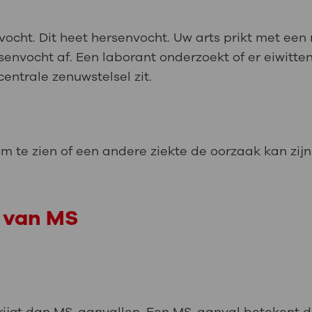
cht. Dit heet hersenvocht. Uw arts prikt met een 
envocht af. Een laborant onderzoekt of er eiwitten
centrale zenuwstelsel zit.
m te zien of een andere ziekte de oorzaak kan zij
n van MS