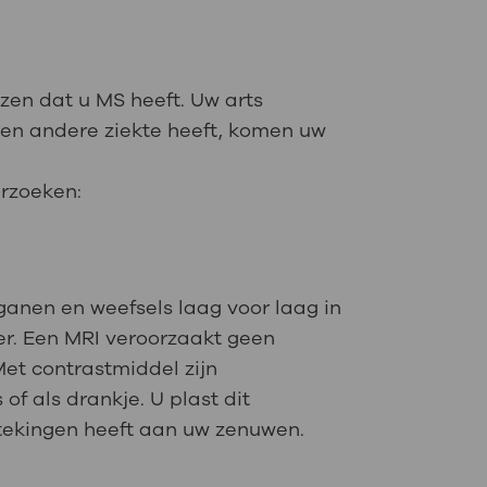
jzen dat u MS heeft. Uw arts
een andere ziekte heeft, komen uw
erzoeken:
anen en weefsels laag voor laag in
er. Een MRI veroorzaakt geen
et contrastmiddel zijn
of als drankje. U plast dit
stekingen heeft aan uw zenuwen.