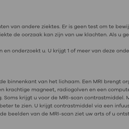
ten van andere ziektes. Er is geen test om te bewi
ekte de oorzaak kan zijn van uw klachten. Als u g
 en onderzoekt u. U krijgt 1 of meer van deze ond
de binnenkant van het lichaam. Een MRI brengt org
en krachtige magneet, radiogolven en een comput
 Soms krijgt u voor de MRI-scan contrastmiddel. M
er te zien. U krijgt contrastmiddel via een infuus 
 de beelden van de MRI-scan ziet uw arts of u ont