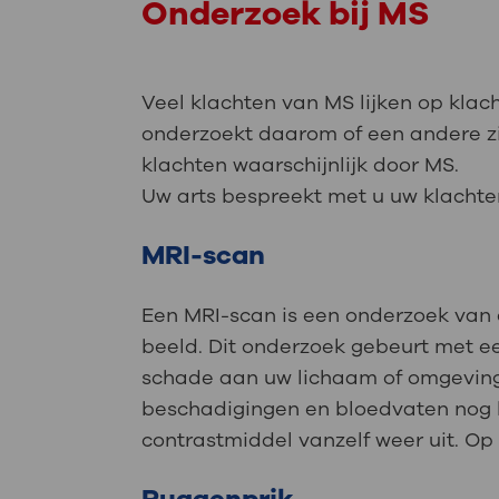
Onderzoek bij MS
Veel klachten van MS lijken op klach
onderzoekt daarom of een andere zi
klachten waarschijnlijk door MS.
Uw arts bespreekt met u uw klachten
MRI-scan
Een MRI-scan is een onderzoek van 
beeld. Dit onderzoek gebeurt met e
schade aan uw lichaam of omgeving.
beschadigingen en bloedvaten nog bet
contrastmiddel vanzelf weer uit. Op