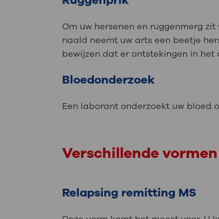
Ruggenprik
Om uw hersenen en ruggenmerg zit vo
naald neemt uw arts een beetje hers
bewijzen dat er ontstekingen in het 
Bloedonderzoek
Een laborant onderzoekt uw bloed o
Verschillende vorme
Relapsing remitting MS