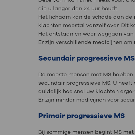
Deze vorm komt het meest voor. U k
die u langer dan 24 uur houdt.
Het lichaam kan de schade aan de m
klachten meestal vanzelf over. Dit
Het ontstaan en weer weggaan van k
Er zijn verschillende medicijnen om 
Secundair progressieve M
De meeste mensen met MS hebben eer
secundair progressieve MS. U heeft 
duidelijk hoe snel uw klachten erge
Er zijn minder medicijnen voor secu
Primair progressieve MS
Bij sommige mensen begint MS met kl