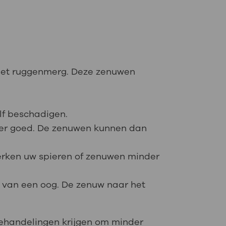
n het ruggenmerg. Deze zenuwen
lf beschadigen.
er goed. De zenuwen kunnen dan
erken uw spieren of zenuwen minder
n van een oog. De zenuw naar het
 behandelingen krijgen om minder