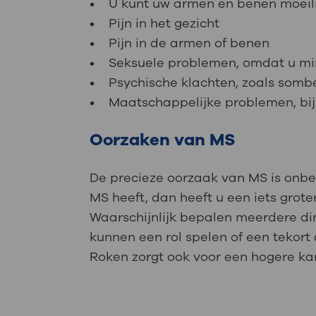
• U kunt uw armen en benen moeili
• Pijn in het gezicht
• Pijn in de armen of benen
• Seksuele problemen, omdat u mi
• Psychische klachten, zoals sombe
• Maatschappelijke problemen, bij
Oorzaken van MS
De precieze oorzaak van MS is onbeke
MS heeft, dan heeft u een iets grot
Waarschijnlijk bepalen meerdere din
kunnen een rol spelen of een tekort
Roken zorgt ook voor een hogere kan