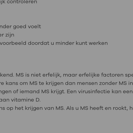
jk controleren
nder goed voelt
r zijn
voorbeeld doordat u minder kunt werken
nd. MS is niet erfelijk, maar erfelijke factoren spe
ere kans om MS te krijgen dan mensen zonder MS in 
gen of iemand MS krijgt. Een virusinfectie kan ee
 aan vitamine D.
s op het krijgen van MS. Als u MS heeft en rookt, 