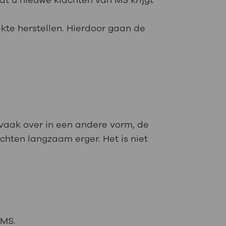
t u nieuwe klachten van MS krijgt
kte herstellen. Hierdoor gaan de
vaak over in een andere vorm, de
chten langzaam erger. Het is niet
.
 MS.