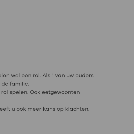
len wel een rol. Als 1 van uw ouders
de familie.
n rol spelen. Ook eetgewoonten
heeft u ook meer kans op klachten.