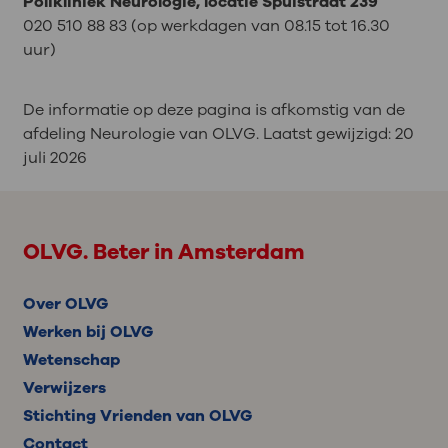
Polikliniek Neurologie, locatie Spuistraat 239
020 510 88 83 (op werkdagen van 08.15 tot 16.30
uur)
De informatie op deze pagina is afkomstig van de
afdeling Neurologie van OLVG. Laatst gewijzigd:
20
juli 2026
OLVG. Beter in Amsterdam
Over OLVG
Werken bij OLVG
Wetenschap
Verwijzers
Stichting Vrienden van OLVG
Contact