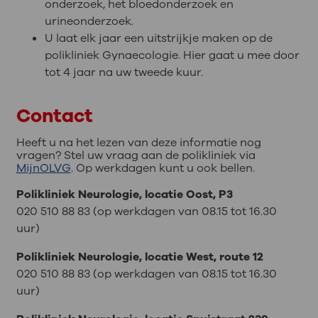
onderzoek, het bloedonderzoek en
urineonderzoek.
U laat elk jaar een uitstrijkje maken op de
polikliniek Gynaecologie. Hier gaat u mee door
tot 4 jaar na uw tweede kuur.
Contact
Heeft u na het lezen van deze informatie nog
vragen? Stel uw vraag aan de polikliniek via
MijnOLVG
. Op werkdagen kunt u ook bellen.
Polikliniek Neurologie, locatie Oost, P3
020 510 88 83 (op werkdagen van 08.15 tot 16.30
uur)
Polikliniek Neurologie, locatie West, route 12
020 510 88 83 (op werkdagen van 08.15 tot 16.30
uur)