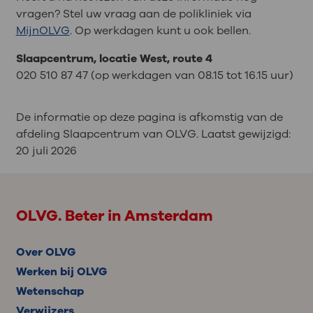
vragen? Stel uw vraag aan de polikliniek via
MijnOLVG
. Op werkdagen kunt u ook bellen.
Slaapcentrum, locatie West, route 4
020 510 87 47 (op werkdagen van 08.15 tot 16.15 uur)
De informatie op deze pagina is afkomstig van de
afdeling Slaapcentrum van OLVG. Laatst gewijzigd:
20 juli 2026
OLVG. Beter in Amsterdam
Over OLVG
Werken bij OLVG
Wetenschap
Verwijzers