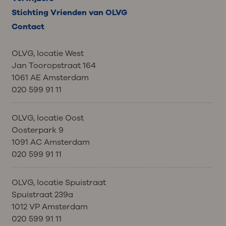
Stichting Vrienden van OLVG
Contact
OLVG, locatie West
Jan Tooropstraat 164
1061 AE Amsterdam
020 599 91 11
OLVG, locatie Oost
Oosterpark 9
1091 AC Amsterdam
020 599 91 11
OLVG, locatie Spuistraat
Spuistraat 239a
1012 VP Amsterdam
020 599 91 11