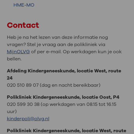
HME-MO
Contact
Heb je na het lezen van deze informatie nog
vragen? Stel je vraag aan de polikliniek via
MijnOLVG
of per e-mail. Op werkdagen kun je ook
bellen.
Afdeling Kindergeneeskunde, locatie West, route
24
020 510 89 07 (dag en nacht bereikbaar)
Polikliniek Kindergeneeskunde, locatie Oost, P4
020 599 30 38 (op werkdagen van 08.15 tot 16.15
uur)
kinderpoli@olvg.nl
Polikliniek Kindergeneeskunde, locatie West, route