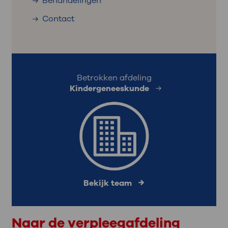
Behandelingen
Contact
Betrokken afdeling
Kindergeneeskunde
Bekijk team
Naar de verpleegafdeling