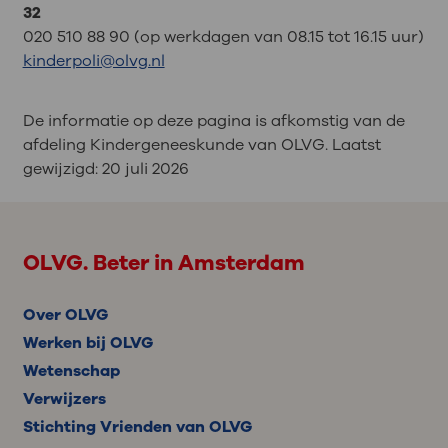
32
020 510 88 90 (op werkdagen van 08.15 tot 16.15 uur)
kinderpoli@olvg.nl
De informatie op deze pagina is afkomstig van de
afdeling Kindergeneeskunde van OLVG. Laatst
gewijzigd:
20 juli 2026
OLVG. Beter in Amsterdam
Over OLVG
Werken bij OLVG
Wetenschap
Verwijzers
Stichting Vrienden van OLVG