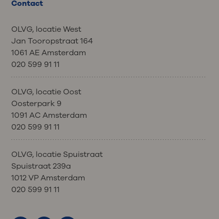
Contact
OLVG, locatie West
Jan Tooropstraat 164
1061 AE Amsterdam
020 599 91 11
OLVG, locatie Oost
Oosterpark 9
1091 AC Amsterdam
020 599 91 11
OLVG, locatie Spuistraat
Spuistraat 239a
1012 VP Amsterdam
020 599 91 11