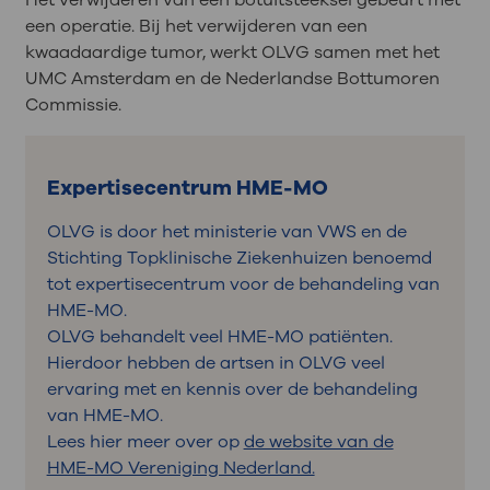
Het verwijderen van een botuitsteeksel gebeurt met
een operatie. Bij het verwijderen van een
kwaadaardige tumor, werkt OLVG samen met het
UMC Amsterdam en de Nederlandse Bottumoren
Commissie.
Expertisecentrum HME-MO
OLVG is door het ministerie van VWS en de
Stichting Topklinische Ziekenhuizen benoemd
tot expertisecentrum voor de behandeling van
HME-MO.
OLVG behandelt veel HME-MO patiënten.
Hierdoor hebben de artsen in OLVG veel
ervaring met en kennis over de behandeling
van HME-MO.
Lees hier meer over op
de website van de
HME-MO Vereniging Nederland.