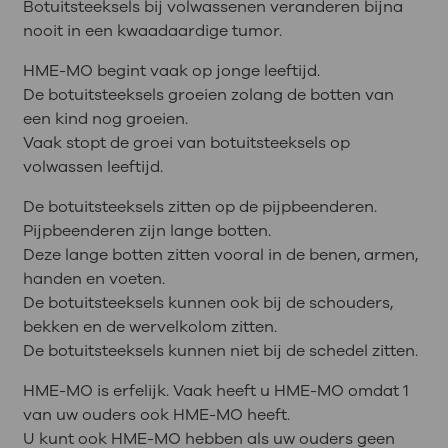
Botuitsteeksels bij volwassenen veranderen bijna
nooit in een kwaadaardige tumor.
HME-MO begint vaak op jonge leeftijd.
De botuitsteeksels groeien zolang de botten van
een kind nog groeien.
Vaak stopt de groei van botuitsteeksels op
volwassen leeftijd.
De botuitsteeksels zitten op de pijpbeenderen.
Pijpbeenderen zijn lange botten.
Deze lange botten zitten vooral in de benen, armen,
handen en voeten.
De botuitsteeksels kunnen ook bij de schouders,
bekken en de wervelkolom zitten.
De botuitsteeksels kunnen niet bij de schedel zitten.
HME-MO is erfelijk. Vaak heeft u HME-MO omdat 1
van uw ouders ook HME-MO heeft.
U kunt ook HME-MO hebben als uw ouders geen