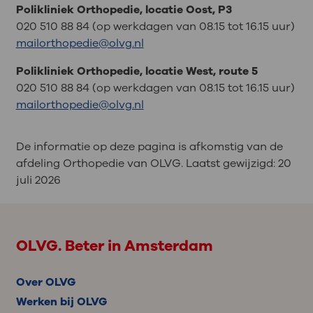
Polikliniek Orthopedie, locatie Oost, P3
020 510 88 84 (op werkdagen van 08.15 tot 16.15 uur)
mailorthopedie@olvg.nl
Polikliniek Orthopedie, locatie West, route 5
020 510 88 84 (op werkdagen van 08.15 tot 16.15 uur)
mailorthopedie@olvg.nl
De informatie op deze pagina is afkomstig van de
afdeling Orthopedie van OLVG. Laatst gewijzigd:
20
juli 2026
OLVG. Beter in Amsterdam
Over OLVG
Werken bij OLVG