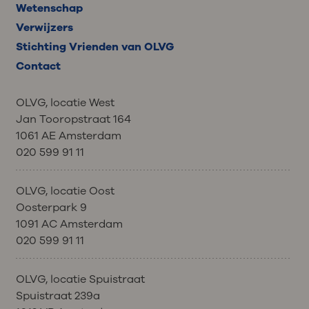
Wetenschap
Verwijzers
Stichting Vrienden van OLVG
Contact
OLVG, locatie West
Jan Tooropstraat 164
1061 AE Amsterdam
020 599 91 11
OLVG, locatie Oost
Oosterpark 9
1091 AC Amsterdam
020 599 91 11
OLVG, locatie Spuistraat
Spuistraat 239a