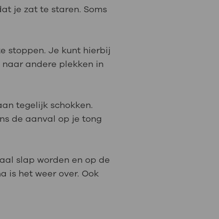
at je zat te staren. Soms
e stoppen. Je kunt hierbij
l naar andere plekken in
an tegelijk schokken.
ens de aanval op je tong
maal slap worden en op de
a is het weer over. Ook