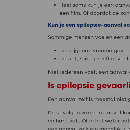
Heel soms kun je een aanval
een film. Of doordat de zon
Kun je een epilepsie-aanval 
Sommige mensen voelen een aan
Je krijgt een vreemd gevoe
Je ziet, ruikt, proeft of voelt
Niet iedereen voelt een aanval
Is epilepsie gevaarl
Een aanval zelf is meestal niet 
De gevolgen van een aanval kunn
en hard valt. Of in het water v
een aanval zo klein mogelijk k