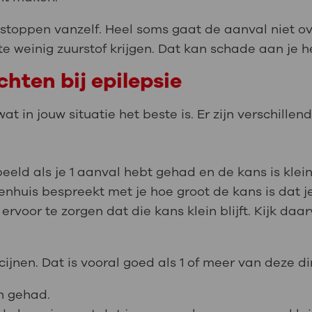
stoppen vanzelf. Heel soms gaat de aanval niet ove
te weinig zuurstof krijgen. Dat kan schade aan je 
hten bij epilepsie
t in jouw situatie het beste is. Er zijn verschille
eeld als je 1 aanval hebt gehad en de kans is klei
ekenhuis bespreekt met je hoe groot de kans is dat
 ervoor te zorgen dat die kans klein blijft. Kijk daa
nen. Dat is vooral goed als 1 of meer van deze ding
n gehad.