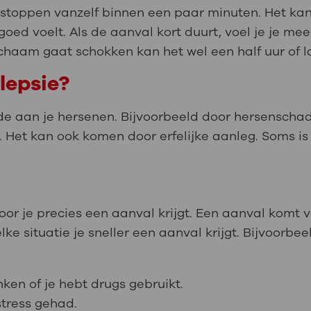
 stoppen vanzelf binnen een paar minuten. Het ka
goed voelt. Als de aanval kort duurt, voel je je me
lichaam gaat schokken kan het wel een half uur of 
lepsie?
e aan je hersenen. Bijvoorbeeld door hersenschade
 Het kan ook komen door erfelijke aanleg. Soms is 
door je precies een aanval krijgt. Een aanval kom
e situatie je sneller een aanval krijgt. Bijvoorbeel
.
ken of je hebt drugs gebruikt.
stress gehad.