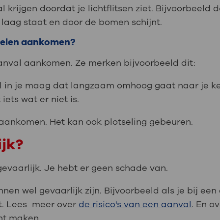
 krijgen doordat je lichtflitsen ziet. Bijvoorbeeld
 laag staat en door de bomen schijnt.
voelen aankomen?
val aankomen. Ze merken bijvoorbeeld dit:
l in je maag dat langzaam omhoog gaat naar je ke
 iets wat er niet is.
 aankomen. Het kan ook plotseling gebeuren.
ijk?
gevaarlijk. Je hebt er geen schade van.
en wel gevaarlijk zijn. Bijvoorbeeld als je bij ee
alt. Lees meer over
de risico's van een aanval
. En o
unt maken.