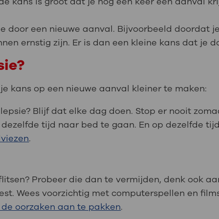
e kans is groot dat je nog een keer een aanval kri
e door een nieuwe aanval. Bijvoorbeeld doordat je
nen ernstig zijn. Er is dan een kleine kans dat je 
sie?
e kans op een nieuwe aanval kleiner te maken:
ilepsie? Blijf dat elke dag doen. Stop er nooit zom
dezelfde tijd naar bed te gaan. En op dezelfde tijd
viezen
.
tflitsen? Probeer die dan te vermijden, denk ook a
eest. Wees voorzichtig met computerspellen en films 
 de oorzaken aan te pakken
.