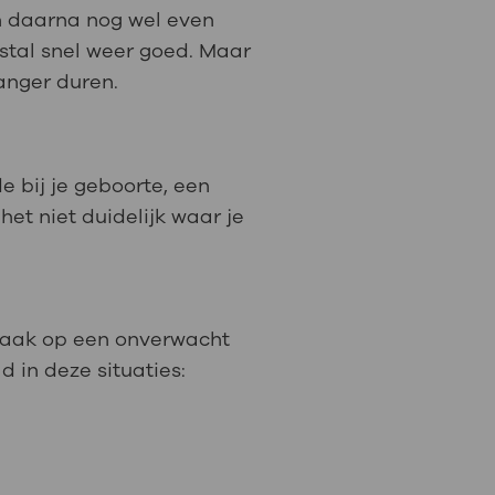
n daarna nog wel even
estal snel weer goed. Maar
langer duren.
 bij je geboorte, een
het niet duidelijk waar je
t vaak op een onverwacht
d in deze situaties: