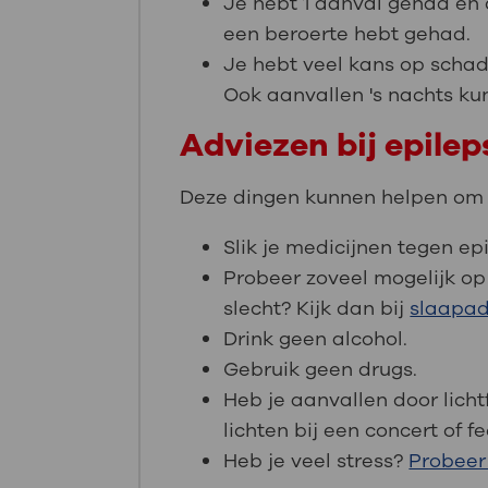
Je hebt 1 aanval gehad en d
een beroerte hebt gehad.
Je hebt veel kans op schad
Ook aanvallen 's nachts kun
Adviezen bij epilep
Deze dingen kunnen helpen om j
Slik je medicijnen tegen ep
Probeer zoveel mogelijk op 
slecht? Kijk dan bij
slaapad
Drink geen alcohol.
Gebruik geen drugs.
Heb je aanvallen door lich
lichten bij een concert of f
Heb je veel stress?
Probeer