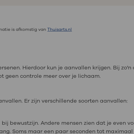
atie is afkomstig van
Thuisarts.nl
ersenen. Hierdoor kun je aanvallen krijgen. Bij zo'
bt geen controle meer over je lichaam.
aanvallen. Er zijn verschillende soorten aanvallen:
bij bewustzijn. Andere mensen zien dat je even voo
t lang. Soms maar een paar seconden tot maximaal