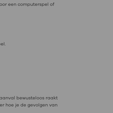
 door een computerspel of
el.
n aanval bewusteloos raakt
ver hoe je de gevolgen van