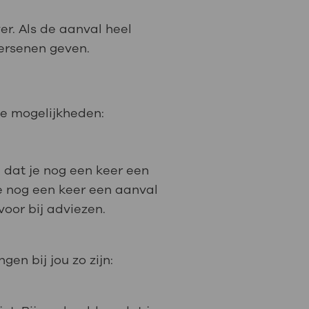
r. Als de aanval heel
hersenen geven.
nde mogelijkheden:
n dat je nog een keer een
 je nog een keer een aanval
rvoor bij adviezen.
en bij jou zo zijn: