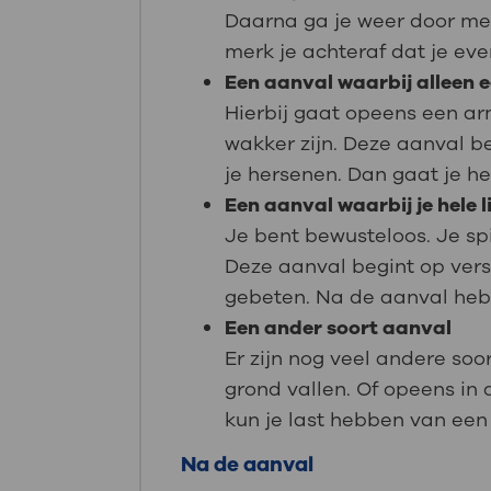
Daarna ga je weer door met
merk je achteraf dat je eve
Een aanval waarbij alleen 
Hierbij gaat opeens een ar
wakker zijn. Deze aanval b
je hersenen. Dan gaat je h
Een aanval waarbij je hele
Je bent bewusteloos. Je sp
Deze aanval begint op vers
gebeten. Na de aanval heb j
Een ander soort aanval
Er zijn nog veel andere so
grond vallen. Of opeens in 
kun je last hebben van een 
Na de aanval