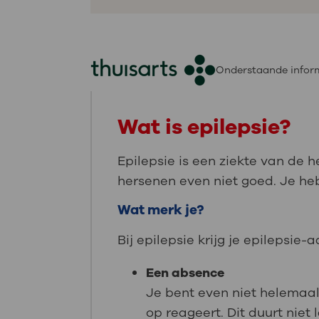
Onderstaande inform
Wat is epilepsie?
Epilepsie is een ziekte van de h
hersenen even niet goed. Je he
Wat merk je?
Bij epilepsie krijg je epilepsie-
Een absence
Je bent even niet helemaal 
op reageert. Dit duurt nie