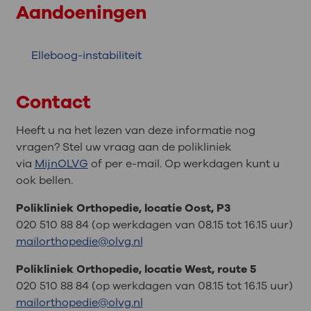
Aandoeningen
Elleboog-instabiliteit
Contact
Heeft u na het lezen van deze informatie nog
vragen? Stel uw vraag aan de polikliniek
via
MijnOLVG
of per e-mail. Op werkdagen kunt u
ook bellen.
Polikliniek Orthopedie, locatie Oost, P3
020 510 88 84 (op werkdagen van 08.15 tot 16.15 uur)
mailorthopedie@olvg.nl
Polikliniek Orthopedie, locatie West, route 5
020 510 88 84 (op werkdagen van 08.15 tot 16.15 uur)
mailorthopedie@olvg.nl