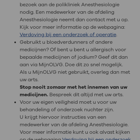
bezoek aan de polikliniek Anesthesiologie
nodig. Een medewerker van de afdeling
Anesthesiologie neemt dan contact met u op.
Kijk voor meer informatie op de webpagina:
Verdoving bij een onderzoek of operatie
.
Gebruikt u bloedverdunners of andere
medicijnen? Of bent u bent u allergisch voor
bepaalde medicijnen of jodium? Geef dit dan
aan via MijnOLVG. Doe dit zo snel mogelijk.
Als u MijnOLVG niet gebruikt, overleg dan met
uw arts.
Stop nooit zomaar met het innemen van uw
medicijnen.
Bespreek dit altijd met uw arts.
Voor uw eigen veiligheid moet u voor uw
behandeling of onderzoek nuchter zijn.
U krijgt hiervoor instructies van een
medewerker van de afdeling Anesthesiologie.
Voor meer informatie kunt u ook alvast kijken
op de webpagina
Verdoving bij een onderzoek