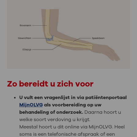
Zo bereidt u zich voor
U vult een vragenlijst in via patiëntenportaal
MijnOLVG
als voorbereiding op uw
behandeling of onderzoek.
Daarna hoort u
welke soort verdoving u krijgt.
Meestal hoort u dit online via MijnOLVG. Heel
soms is een telefonische afspraak of een