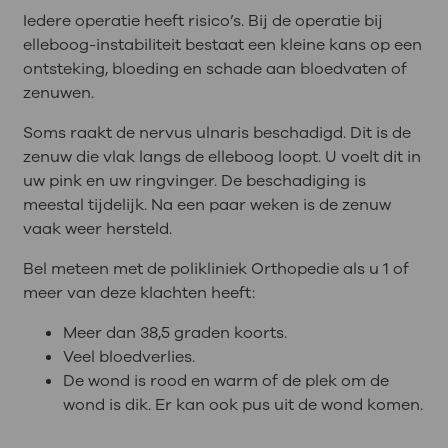
Iedere operatie heeft risico’s. Bij de operatie bij
elleboog-instabiliteit bestaat een kleine kans op een
ontsteking, bloeding en schade aan bloedvaten of
zenuwen.
Soms raakt de nervus ulnaris beschadigd. Dit is de
zenuw die vlak langs de elleboog loopt. U voelt dit in
uw pink en uw ringvinger. De beschadiging is
meestal tijdelijk. Na een paar weken is de zenuw
vaak weer hersteld.
Bel meteen met de polikliniek Orthopedie als u 1 of
meer van deze klachten heeft:
Meer dan 38,5 graden koorts.
Veel bloedverlies.
De wond is rood en warm of de plek om de
wond is dik. Er kan ook pus uit de wond komen.