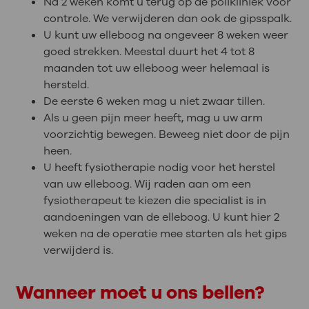
Na 2 weken komt u terug op de polikliniek voor
controle. We verwijderen dan ook de gipsspalk.
U kunt uw elleboog na ongeveer 8 weken weer
goed strekken. Meestal duurt het 4 tot 8
maanden tot uw elleboog weer helemaal is
hersteld.
De eerste 6 weken mag u niet zwaar tillen.
Als u geen pijn meer heeft, mag u uw arm
voorzichtig bewegen. Beweeg niet door de pijn
heen.
U heeft fysiotherapie nodig voor het herstel
van uw elleboog. Wij raden aan om een
fysiotherapeut te kiezen die specialist is in
aandoeningen van de elleboog. U kunt hier 2
weken na de operatie mee starten als het gips
verwijderd is.
Wanneer moet u ons bellen?