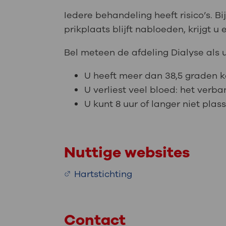
Iedere behandeling heeft risico’s. B
prikplaats blijft nabloeden, krijgt
Bel meteen de afdeling Dialyse als 
U heeft meer dan 38,5 graden k
U verliest veel bloed: het verb
U kunt 8 uur of langer niet plas
Nuttige websites
Hartstichting
Contact