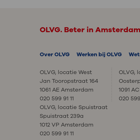
OLVG. Beter in Amsterda
Over OLVG
Werken bij OLVG
Wet
OLVG, locatie West
OLVG, l
Jan Tooropstraat 164
Ooster
1061 AE Amsterdam
1091 A
020 599 91 11
020 599 
OLVG, locatie Spuistraat
Spuistraat 239a
1012 VP Amsterdam
020 599 91 11