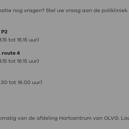
matie nog vragen? Stel uw vraag aan de polikliniek
, P2
5 tot 16.15 uur)
, route 4
5 tot 16.15 uur)
30 tot 16.00 uur)
komstig van de afdeling Hartcentrum van OLVG. Laa