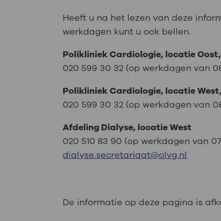
Heeft u na het lezen van deze infor
werkdagen kunt u ook bellen.
Polikliniek Cardiologie, locatie Oost
020 599 30 32 (op werkdagen van 08.1
Polikliniek Cardiologie, locatie West
020 599 30 32 (op werkdagen van 08.1
Afdeling Dialyse, locatie West
020 510 83 90 (op werkdagen van 07.
dialyse.secretariaat@olvg.nl
De informatie op deze pagina is af