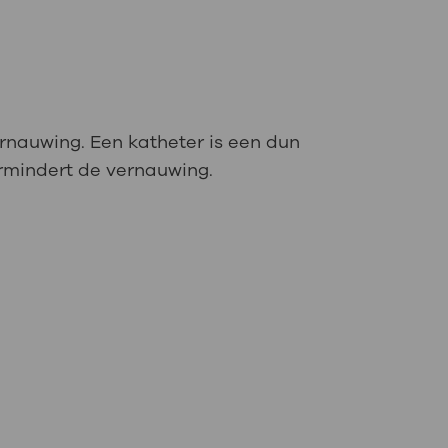
ernauwing. Een katheter is een dun
vermindert de vernauwing.