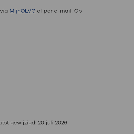
 via
MijnOLVG
of per e-mail. Op
tst gewijzigd:
20 juli 2026