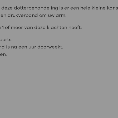
ij deze dotterbehandeling is er een hele kleine kans
 u een drukverband om uw arm.
u 1 of meer van deze klachten heeft:
oorts.
and is na een uur doorweekt.
sen.