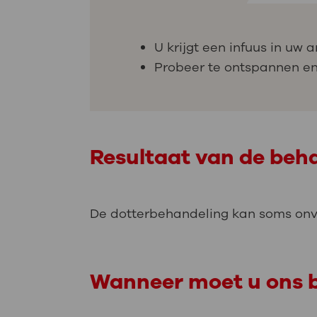
U krijgt een infuus in uw
Probeer te ontspannen en
Resultaat van de beh
De dotterbehandeling kan soms onv
Wanneer moet u ons b