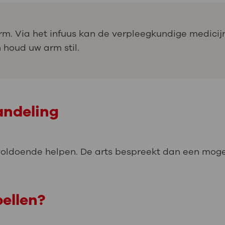
 arm. Via het infuus kan de verpleegkundige medici
 houd uw arm stil.
andeling
oldoende helpen. De arts bespreekt dan een moge
ellen?