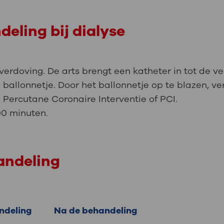
eling bij dialyse
verdoving. De arts brengt een katheter in tot de v
g ballonnetje. Door het ballonnetje op te blazen, 
 Percutane Coronaire Interventie of PCI.
 90 minuten.
andeling
ndeling
Na de behandeling