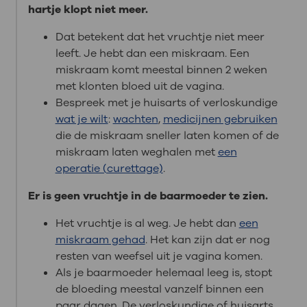
hartje klopt niet meer.
Dat betekent dat het vruchtje niet meer
leeft. Je hebt dan een miskraam. Een
miskraam komt meestal binnen 2 weken
met klonten bloed uit de vagina.
Bespreek met je huisarts of verloskundige
wat je wilt
:
wachten
,
medicijnen gebruiken
die de miskraam sneller laten komen of de
miskraam laten weghalen met
een
operatie (curettage)
.
Er is geen vruchtje in de baarmoeder te zien.
Het vruchtje is al weg. Je hebt dan
een
miskraam gehad
. Het kan zijn dat er nog
resten van weefsel uit je vagina komen.
Als je baarmoeder helemaal leeg is, stopt
de bloeding meestal vanzelf binnen een
paar dagen. De verloskundige of huisarts