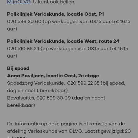
MijnOLVG
. U kunt ook bellen.
Polikliniek Verloskunde, locatie Oost, P1
020 599 30 60 (op werkdagen van 08.15 uur tot 16.15
uur)
Polikliniek Verloskunde, locatie West, route 24
020 510 86 24 (op werkdagen van 08.15 uur tot 16.15
uur)
Bij spoed
Anna Paviljoen, locatie Oost, 2e etage
Spoedzorg Verloskunde, 020 599 22 35 (bij spoed,
dag en nacht bereikbaar)
Bevalsuites, 020 599 30 09 (dag en nacht
bereikbaar)
De informatie op deze pagina is afkomstig van de
afdeling Verloskunde van OLVG. Laatst gewijzigd:
20