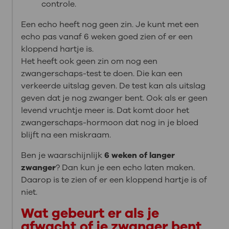
controle.
Een echo heeft nog geen zin. Je kunt met een
echo pas vanaf 6 weken goed zien of er een
kloppend hartje is.
Het heeft ook geen zin om nog een
zwangerschaps-test te doen. Die kan een
verkeerde uitslag geven. De test kan als uitslag
geven dat je nog zwanger bent. Ook als er geen
levend vruchtje meer is. Dat komt door het
zwangerschaps-hormoon dat nog in je bloed
blijft na een miskraam.
Ben je waarschijnlijk
6 weken of langer
zwanger
? Dan kun je een echo laten maken.
Daarop is te zien of er een kloppend hartje is of
niet.
Wat gebeurt er als je
afwacht of je zwanger bent