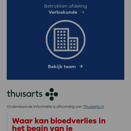
Betrokken afdeling
Verloskunde
Bekijk team
Onderstaande informatie is afkomstig van
Thuisarts.nl
Waar kan bloedverlies in
het begin van je