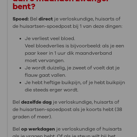
bent?
Spoed:
Bel
direct
je verloskundige, huisarts of
de huisartsen-spoedpost bij 1 van deze dingen:
Je verliest veel bloed.
Veel bloedverlies is bijvoorbeeld: als je een
paar keer in 1 uur dik maandverband
moet vervangen.
Je wordt duizelig, je zweet of voelt dat je
flauw gaat vallen.
Je hebt heftige buikpijn, of je hebt buikpijn
die steeds erger wordt.
Bel
dezelfde dag
je verloskundige, huisarts of
de huisartsen-spoedpost als je koorts hebt (38
graden of meer).
Bel
op werkdagen
je verloskundige of huisarts
als je vragen hebt. Of als je steun wilt bij het