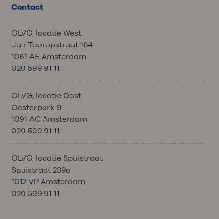
Contact
OLVG, locatie West
Jan Tooropstraat 164
1061 AE Amsterdam
020 599 91 11
OLVG, locatie Oost
Oosterpark 9
1091 AC Amsterdam
020 599 91 11
OLVG, locatie Spuistraat
Spuistraat 239a
1012 VP Amsterdam
020 599 91 11