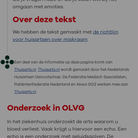
omgaan met emoties.
Over deze tekst
We hebben de tekst gemaakt met
de richtlijn
voor huisartsen over miskraam
.
Een deel van de informatie op deze pagina komt van
Thuisarts.nl
.
Thuisarts.nl
wordt gemaakt door het Nederlands
Huisartsen Genootschap. De Federatie Medisch Specialisten,
Patiëntenfederatie Nederland en Akwa GGZ werken mee aan
Thuisarts.nl
.
Onderzoek in OLVG
In het ziekenhuis onderzoekt de arts waarom u
bloed verliest. Vaak krijgt u hiervoor een echo. Een
echo is een onderzoek met geluidsgolven. De