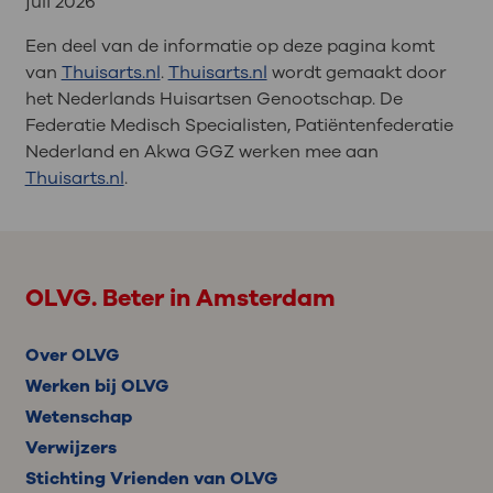
juli 2026
Een deel van de informatie op deze pagina komt
van
Thuisarts.nl
.
Thuisarts.nl
wordt gemaakt door
het Nederlands Huisartsen Genootschap. De
Federatie Medisch Specialisten, Patiëntenfederatie
Nederland en Akwa GGZ werken mee aan
Thuisarts.nl
.
OLVG. Beter in Amsterdam
Over OLVG
Werken bij OLVG
Wetenschap
Verwijzers
Stichting Vrienden van OLVG