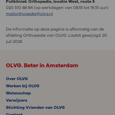
Polikliniek Orthopedie, locatie West, route 5
020 510 88 84 (op werkdagen van 08.15 tot 16.15 uur)
mailorthopedie@olvg.nl
De informatie op deze pagina is afkomstig van de
afdeling Orthopedie van OLVG. Laatst gewijzigd:
20
juli 2026
OLVG. Beter in Amsterdam
Over OLVG
Werken bij OLVG
Wetenschap
Verwijzers
Stichting Vrienden van OLVG
Contact