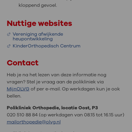
kloppend gevoel.
Nuttige websites
Vereniging afwijkende
heupontwikkeling
KinderOrthopedisch Centrum
Contact
Heb je na het lezen van deze informatie nog
vragen? Stel je vraag aan de polikliniek via
MijnOLVG
of per e-mail. Op werkdagen kun je ook
bellen.
Polikliniek Orthopedie, locatie Oost, P3
020 510 88 84 (op werkdagen van 08.15 tot 16.15 uur)
mailorthopedie@olvg.nl