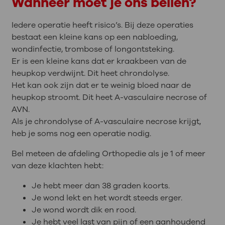
Wanneer moet je ons bellen?
Iedere operatie heeft risico’s. Bij deze operaties
bestaat een kleine kans op een nabloeding,
wondinfectie, trombose of longontsteking.
Er is een kleine kans dat er kraakbeen van de
heupkop verdwijnt. Dit heet chrondolyse.
Het kan ook zijn dat er te weinig bloed naar de
heupkop stroomt. Dit heet A-vasculaire necrose of
AVN.
Als je chrondolyse of A-vasculaire necrose krijgt,
heb je soms nog een operatie nodig.
Bel meteen de afdeling Orthopedie als je 1 of meer
van deze klachten hebt:
Je hebt meer dan 38 graden koorts.
Je wond lekt en het wordt steeds erger.
Je wond wordt dik en rood.
Je hebt veel last van pijn of een aanhoudend